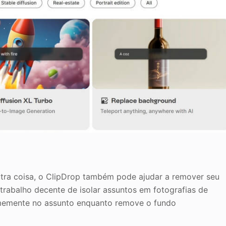
tra coisa, o ClipDrop também pode ajudar a remover seu
rabalho decente de isolar assuntos em fotografias de
irmemente no assunto enquanto remove o fundo