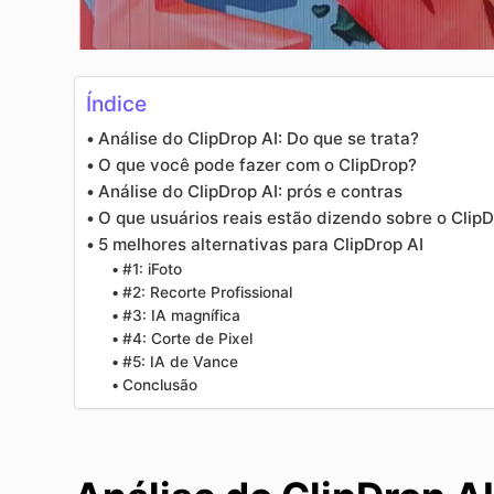
Índice
Análise do ClipDrop AI: Do que se trata?
O que você pode fazer com o ClipDrop?
Análise do ClipDrop AI: prós e contras
O que usuários reais estão dizendo sobre o Clip
5 melhores alternativas para ClipDrop AI
#1: iFoto
#2: Recorte Profissional
#3: IA magnífica
#4: Corte de Pixel
#5: IA de Vance
Conclusão