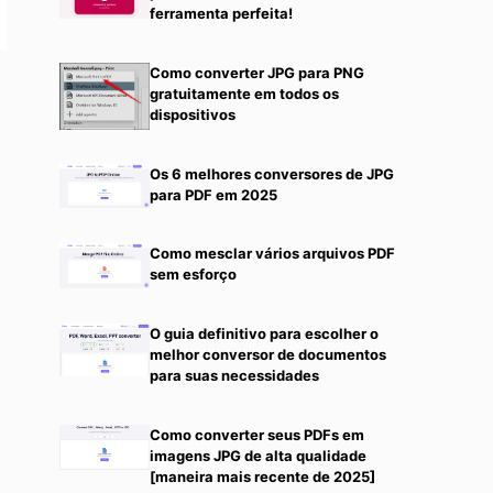
ferramenta perfeita!
Como converter JPG para PNG
gratuitamente em todos os
dispositivos
Os 6 melhores conversores de JPG
para PDF em 2025
Como mesclar vários arquivos PDF
sem esforço
O guia definitivo para escolher o
melhor conversor de documentos
para suas necessidades
Como converter seus PDFs em
imagens JPG de alta qualidade
[maneira mais recente de 2025]