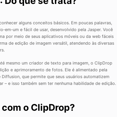
: Do que se trata?
conhecer alguns conceitos básicos. Em poucas palavras,
do-em-um e fácil de usar, desenvolvido pela Jasper. Você
ma por meio de seus aplicativos móveis ou da web fáceis
rma de edição de imagem versátil, atendendo às diversas
rs.
té mesmo um criador de texto para imagem, o ClipDrop
ição e aprimoramento de fotos. Ele é alimentado pela
e Diffusion, que permite que seus usuários automatizem
gar – e isso também sem ter nenhuma habilidade de edição.
 com o ClipDrop?