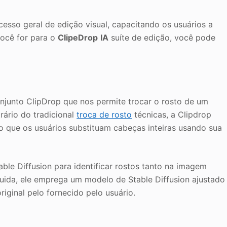
cesso geral de edição visual, capacitando os usuários a
você for para o
ClipeDrop
IA
suíte de edição, você pode
njunto ClipDrop que nos permite trocar o rosto de um
rário do tradicional
troca de rosto
técnicas, a Clipdrop
 que os usuários substituam cabeças inteiras usando sua
ble Diffusion para identificar rostos tanto na imagem
guida, ele emprega um modelo de Stable Diffusion ajustado
riginal pelo fornecido pelo usuário.