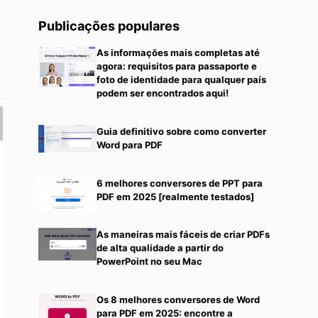
Publicações populares
As informações mais completas até
agora: requisitos para passaporte e
foto de identidade para qualquer país
podem ser encontrados aqui!
Guia definitivo sobre como converter
Word para PDF
6 melhores conversores de PPT para
PDF em 2025 [realmente testados]
As maneiras mais fáceis de criar PDFs
de alta qualidade a partir do
PowerPoint no seu Mac
Os 8 melhores conversores de Word
para PDF em 2025: encontre a