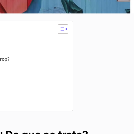
Drop?