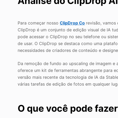
Análise do ClipDrop AI
Para começar nosso
ClipDrop Co
revisão, vamos 
ClipDrop é um conjunto de edição visual de IA tu
pode acessar o ClipDrop no seu telefone ou siste
de usar. O ClipDrop se destaca como uma platafo
necessidades de criadores de conteúdo e designe
Da remoção de fundo ao upscaling de imagem e a
oferece um kit de ferramentas abrangente para ed
versão mais recente da tecnologia de IA da Stabl
várias tarefas de edição de fotos em qualquer lu
O que você pode fazer