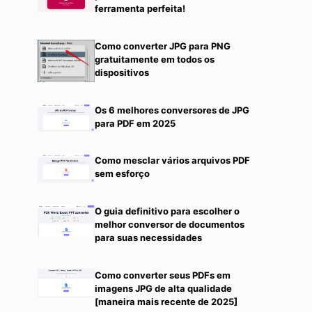
ferramenta perfeita!
Como converter JPG para PNG
gratuitamente em todos os
dispositivos
Os 6 melhores conversores de JPG
para PDF em 2025
Como mesclar vários arquivos PDF
sem esforço
O guia definitivo para escolher o
melhor conversor de documentos
para suas necessidades
Como converter seus PDFs em
imagens JPG de alta qualidade
[maneira mais recente de 2025]