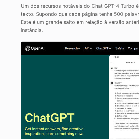
Um dos recursos notáveis do Chat GPT-4 Turbo é
texto. Supondo que cada página tenha 500 palavra
Este é um grande salto em relação à versão ante
instância.