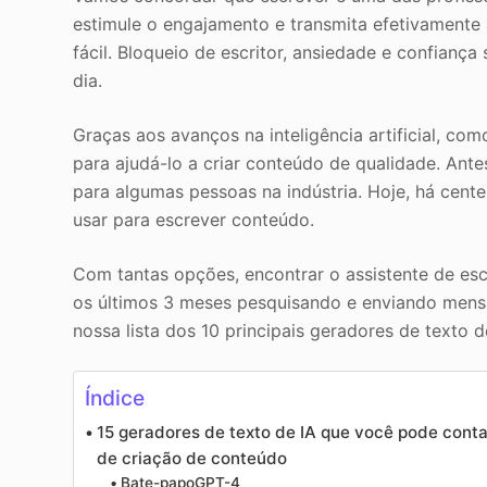
estimule o engajamento e transmita efetivamente
fácil. Bloqueio de escritor, ansiedade e confianç
dia.
Graças aos avanços na inteligência artificial, co
para ajudá-lo a criar conteúdo de qualidade. Ant
para algumas pessoas na indústria. Hoje, há cen
usar para escrever conteúdo.
Com tantas opções, encontrar o assistente de esc
os últimos 3 meses pesquisando e enviando mensa
nossa lista dos 10 principais geradores de texto 
Índice
15 geradores de texto de IA que você pode conta
de criação de conteúdo
Bate-papoGPT-4