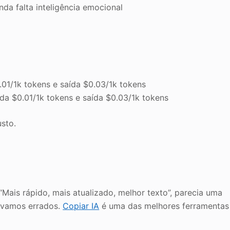
nda falta inteligência emocional
01/1k tokens e saída $0.03/1k tokens
da $0.01/1k tokens e saída $0.03/1k tokens
usto.
, “Mais rápido, mais atualizado, melhor texto”, parecia uma
távamos errados.
Copiar IA
é uma das melhores ferramentas