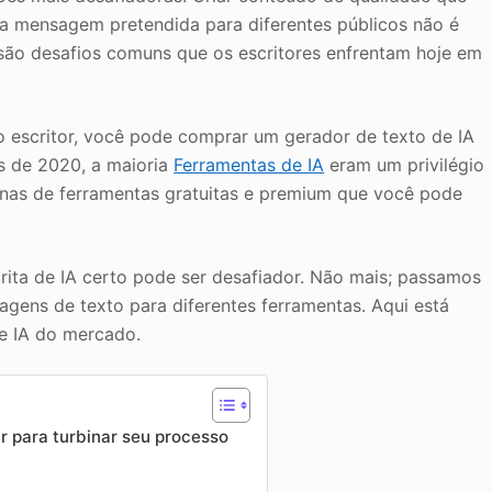
 a mensagem pretendida para diferentes públicos não é
a são desafios comuns que os escritores enfrentam hoje em
mo escritor, você pode comprar um gerador de texto de IA
es de 2020, a maioria
Ferramentas de IA
eram um privilégio
tenas de ferramentas gratuitas e premium que você pode
rita de IA certo pode ser desafiador. Não mais; passamos
gens de texto para diferentes ferramentas. Aqui está
de IA do mercado.
r para turbinar seu processo