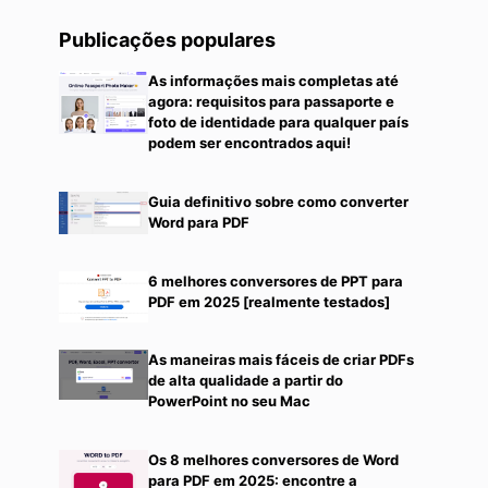
Publicações populares
As informações mais completas até
agora: requisitos para passaporte e
foto de identidade para qualquer país
podem ser encontrados aqui!
Guia definitivo sobre como converter
Word para PDF
6 melhores conversores de PPT para
PDF em 2025 [realmente testados]
As maneiras mais fáceis de criar PDFs
de alta qualidade a partir do
PowerPoint no seu Mac
Os 8 melhores conversores de Word
para PDF em 2025: encontre a