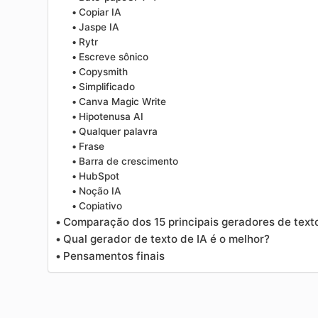
Copiar IA
Jaspe IA
Rytr
Escreve sônico
Copysmith
Simplificado
Canva Magic Write
Hipotenusa AI
Qualquer palavra
Frase
Barra de crescimento
HubSpot
Noção IA
Copiativo
Comparação dos 15 principais geradores de text
Qual gerador de texto de IA é o melhor?
Pensamentos finais