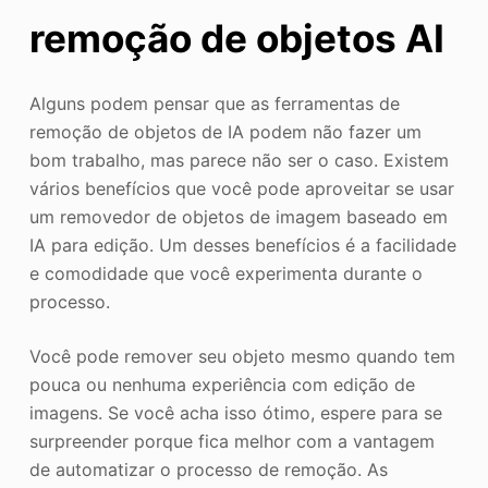
remoção de objetos AI
Alguns podem pensar que as ferramentas de
remoção de objetos de IA podem não fazer um
bom trabalho, mas parece não ser o caso. Existem
vários benefícios que você pode aproveitar se usar
um removedor de objetos de imagem baseado em
IA para edição. Um desses benefícios é a facilidade
e comodidade que você experimenta durante o
processo.
Você pode remover seu objeto mesmo quando tem
pouca ou nenhuma experiência com edição de
imagens. Se você acha isso ótimo, espere para se
surpreender porque fica melhor com a vantagem
de automatizar o processo de remoção. As