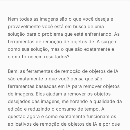
o
Aprimorador de fotos
Nem todas as imagens são o que você deseja e
Direitos autorais da imagem
provavelmente você está em busca de uma
solução para o problema que está enfrentando. As
ferramentas de remoção de objetos de IA surgem
como sua solução, mas o que são exatamente e
como fornecem resultados?
Bem, as ferramentas de remoção de objetos de IA
são exatamente o que você pensa que são:
ferramentas baseadas em IA para remover objetos
de imagens. Eles ajudam a remover os objetos
desejados das imagens, melhorando a qualidade da
edição e reduzindo o consumo de tempo. A
questão agora é como exatamente funcionam os
aplicativos de remoção de objetos de IA e por que