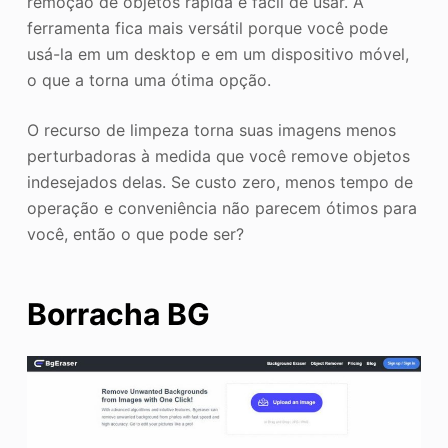
remoção de objetos rápida e fácil de usar. A
ferramenta fica mais versátil porque você pode
usá-la em um desktop e em um dispositivo móvel,
o que a torna uma ótima opção.
O recurso de limpeza torna suas imagens menos
perturbadoras à medida que você remove objetos
indesejados delas. Se custo zero, menos tempo de
operação e conveniência não parecem ótimos para
você, então o que pode ser?
Borracha BG