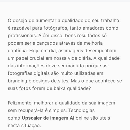
o
Aprimorador de fotos
Direitos autorais da imagem
O desejo de aumentar a qualidade do seu trabalho
é razoável para fotógrafos, tanto amadores como
profissionais. Além disso, bons resultados só
podem ser alcançados através da melhoria
contínua. Hoje em dia, as imagens desempenham
um papel crucial em nossa vida diária. A qualidade
das informações deve ser mantida porque as
fotografias digitais são muito utilizadas em
branding e designs de sites. Mas o que acontece se
suas fotos forem de baixa qualidade?
Felizmente, melhorar a qualidade da sua imagem
sem recuperá-la é simples. Tecnologias
como
Upscaler de imagem AI
online são úteis
nesta situação.