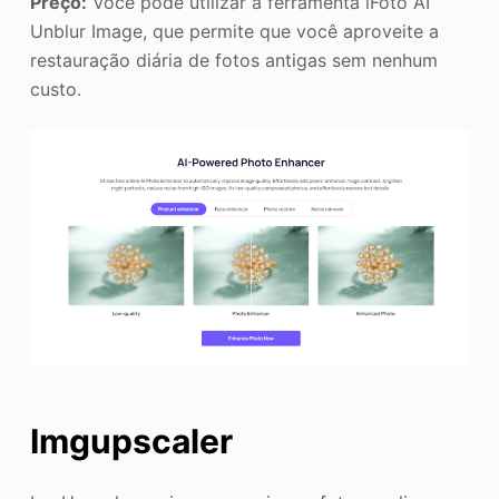
Preço:
Você pode utilizar a ferramenta iFoto AI
Unblur Image, que permite que você aproveite a
restauração diária de fotos antigas sem nenhum
custo.
Imgupscaler