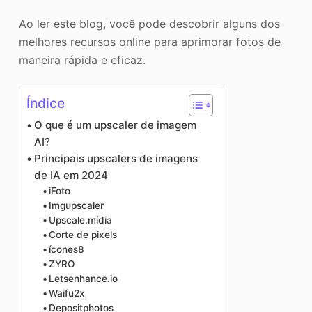
Ao ler este blog, você pode descobrir alguns dos
melhores recursos online para aprimorar fotos de
maneira rápida e eficaz.
Índice
O que é um upscaler de imagem
AI?
Principais upscalers de imagens
de IA em 2024
iFoto
Imgupscaler
Upscale.mídia
Corte de pixels
ícones8
ZYRO
Letsenhance.io
Waifu2x
Depositphotos