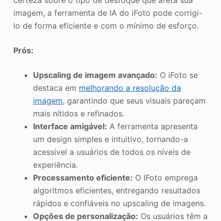
certeza sobre o tipo de desfoque que afeta sua
imagem, a ferramenta de IA do iFoto pode corrigi-
lo de forma eficiente e com o mínimo de esforço.
Prós:
Upscaling de imagem avançado:
O iFoto se
destaca em
melhorando a resolução da
imagem
, garantindo que seus visuais pareçam
mais nítidos e refinados.
Interface amigável:
A ferramenta apresenta
um design simples e intuitivo, tornando-a
acessível a usuários de todos os níveis de
experiência.
Processamento eficiente:
O IFoto emprega
algoritmos eficientes, entregando resultados
rápidos e confiáveis no upscaling de imagens.
Opções de personalização:
Os usuários têm a