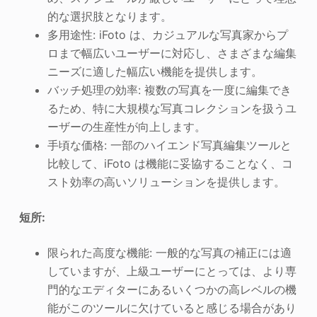
的な選択肢となります。
多用途性: iFoto は、カジュアルな写真家からプ
ロまで幅広いユーザーに対応し、さまざまな編集
ニーズに適した幅広い機能を提供します。
バッチ処理の効率: 複数の写真を一度に編集でき
るため、特に大規模な写真コレクションを扱うユ
ーザーの生産性が向上します。
手頃な価格: 一部のハイエンド写真編集ツールと
比較して、iFoto は機能に妥協することなく、コ
スト効率の高いソリューションを提供します。
短所:
限られた高度な機能: 一般的な写真の補正には適
していますが、上級ユーザーにとっては、より専
門的なエディターにあるいくつかの高レベルの機
能がこのツールに欠けていると感じる場合があり