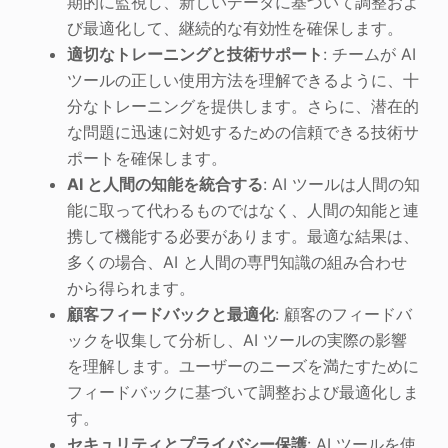
期的に監視し、新しいデータに基づいて調整およ
び最適化して、継続的な有効性を確保します。
適切なトレーニングと技術サポート
: チームが AI
ツールの正しい使用方法を理解できるように、十
分なトレーニングを提供します。さらに、潜在的
な問題に迅速に対処するための信頼できる技術サ
ポートを確保します。
AI と人間の知能を統合する
: AI ツールは人間の知
能に取って代わるものではなく、人間の知能と連
携して機能する必要があります。最適な結果は、
多くの場合、AI と人間の専門知識の組み合わせ
から得られます。
顧客フィードバックと最適化
: 顧客のフィードバ
ックを収集して分析し、AI ツールの実際の影響
を理解します。ユーザーのニーズを満たすために
フィードバックに基づいて調整および最適化しま
す。
セキュリティとプライバシー保護
: AI ツールを使