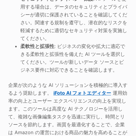
用する場合は、データのセキュリティとプライバ
シーが適切に保護されていることを確認してくだ
さい。関連する規制を遵守し、潜在的なリスクを
軽減するために適切なセキュリティ対策を実施し
てください。
柔軟性と拡張性
: ビジネスの変化や拡大に適応で
きる柔軟性と拡張性を備えた AI ツールを選択し
てください。ツールが新しいデータ ソースとビ
ジネス要件に対応できることを確認します。
企業が次のような AI ソリューションを積極的に導入す
るよう奨励します。
iFoto AI フォトエディター
運用効
率の向上とユーザー エクスペリエンスの向上を実現し
ます。このツールは高度な AI テクノロジーを活用し
て、複雑な画像編集タスクを迅速に実行し、時間とリ
ソースを節約します。画質を最適化することで、企業
は Amazon の運営における商品の魅力を高めることが