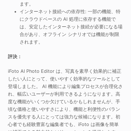
ます。
インターネット接続への依存性: 一部の機能、特
にクラウドベースの AI 処理に依存する機能で
は、安定したインターネット接続が必要になる場
合があり、オフライン シナリオでは機能が制限
されます。
評決：
iFoto AI Photo Editor は、写真を素早く効果的に補正
したい人にとって、使いやすく効率的なツールとして
登場しました。 AI 機能により編集プロセスが合理化さ
れ、幅広いユーザーが利用できるようになります。高
度な機能がいくつか欠けているかもしれませんが、手
頃な価格と使いやすさにより、機能と利便性のバラン
スを優先する人にとっては強力な候補になります。初
心者でも経験豊富な編集者でも、iFoto は画像を簡単