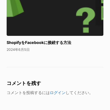
ShopifyをFacebookに接続する方法
2024年6月5日
コメントを残す
コメントを投稿するには
ログイン
してください。