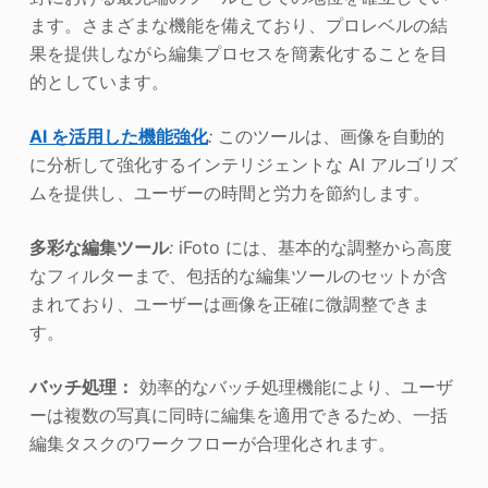
ます。さまざまな機能を備えており、プロレベルの結
果を提供しながら編集プロセスを簡素化することを目
的としています。
AI を活用した機能強化
:
このツールは、画像を自動的
に分析して強化するインテリジェントな AI アルゴリズ
ムを提供し、ユーザーの時間と労力を節約します。
多彩な編集ツール
:
iFoto には、基本的な調整から高度
なフィルターまで、包括的な編集ツールのセットが含
まれており、ユーザーは画像を正確に微調整できま
す。
バッチ処理：
効率的なバッチ処理機能により、ユーザ
ーは複数の写真に同時に編集を適用できるため、一括
編集タスクのワークフローが合理化されます。