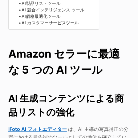
AI製品リストツール
AI 競合インテリジェンス ツール
AI価格最適化ツール
AI カスタマーサービスツール
Amazon セラーに最適
な 5 つの AI ツール
AI 生成コンテンツによる商
品リストの強化
iFoto AI フォトエディター
は、AI 主導の写真補正の分
野における最先端のツールとしての地位を確立してい