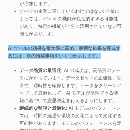
が増加します。
すべての企業に適しているわけではない: 企業に
よっては、eDesk の機能が包括的すぎる可能性
があり、特定の機能が十分に活用されていない可
能性があります。
AI ツールの効果を最大限に高め、最適な結果を達成す
るには、次の推奨事項をいくつか示します。
データ品質の最適化
: AI の成功は、高品質のデー
タにかかっています。データセットの正確性、完
全性、適時性を確保します。データをクリーンア
ップして最適化して、AI モデルが信頼できる情
報に基づいて意思決定を行えるようにします。
継続的な監視と最適化
: AI モデルのパフォーマン
スは、時間の経過や環境の変化によって変化する
可能性があります。モデルのパフォーマンスを定