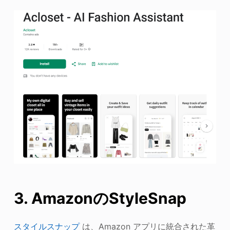
3. AmazonのStyleSnap
スタイルスナップ
は、Amazon アプリに統合された革