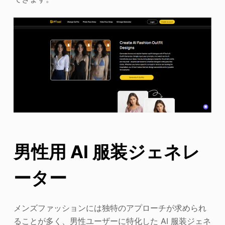
男性用 AI 服装ジェネレ
ーター
メンズファッションには独特のアプローチが求められ
ることが多く、男性ユーザーに特化した AI 服装ジェネ