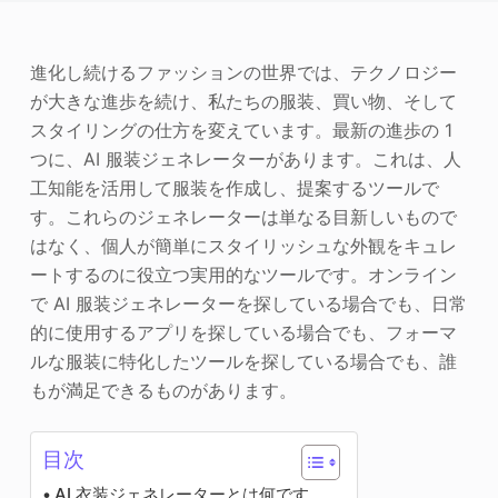
写真エンハンサー
進化し続けるファッションの世界では、テクノロジー
画像の著作権
が大きな進歩を続け、私たちの服装、買い物、そして
スタイリングの仕方を変えています。最新の進歩の 1
つに、AI 服装ジェネレーターがあります。これは、人
工知能を活用して服装を作成し、提案するツールで
す。これらのジェネレーターは単なる目新しいもので
はなく、個人が簡単にスタイリッシュな外観をキュレ
ートするのに役立つ実用的なツールです。オンライン
で AI 服装ジェネレーターを探している場合でも、日常
的に使用するアプリを探している場合でも、フォーマ
ルな服装に特化したツールを探している場合でも、誰
もが満足できるものがあります。
目次
AI 衣装ジェネレーターとは何です