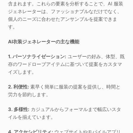
含まれます。これらの要素を分析することで、AI 服装
ジェネレーターは、ファッショナブルなだけでなく、
個人のニーズに合わせたアンサンブルを提案できま
す。
AI衣装ジェネレーターの主な機能
1. パーソナライゼーション:
ユーザーの好み、体型、既
存のワードローブアイテムに基づいて提案をカスタマ
イズします。
2. 利便性:
素早く簡単に服装の提案を提供し、時間と
労力を節約します。
3. 多様性:
カジュアルからフォーマルまで幅広いスタ
イルを揃えています。
4. アクセシビリティ:
ウェブサイトやモバイルアプリ