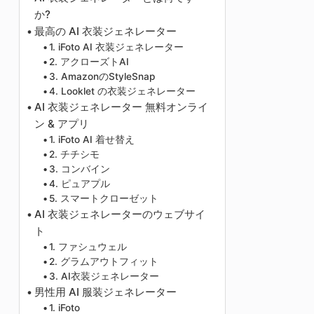
か?
最高の AI 衣装ジェネレーター
1. iFoto AI 衣装ジェネレーター
2. アクローズトAI
3. AmazonのStyleSnap
4. Looklet の衣装ジェネレーター
AI 衣装ジェネレーター 無料オンライ
ン & アプリ
1. iFoto AI 着せ替え
2. チチシモ
3. コンバイン
4. ピュアプル
5. スマートクローゼット
AI 衣装ジェネレーターのウェブサイ
ト
1. ファシュウェル
2. グラムアウトフィット
3. AI衣装ジェネレーター
男性用 AI 服装ジェネレーター
1. iFoto