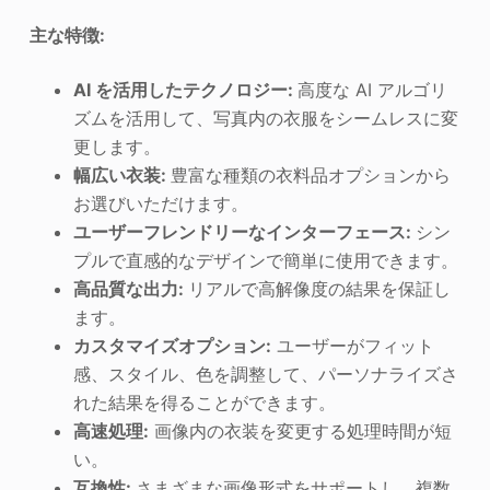
主な特徴:
AI を活用したテクノロジー:
高度な AI アルゴリ
ズムを活用して、写真内の衣服をシームレスに変
更します。
幅広い衣装:
豊富な種類の衣料品オプションから
お選びいただけます。
ユーザーフレンドリーなインターフェース:
シン
プルで直感的なデザインで簡単に使用できます。
高品質な出力:
リアルで高解像度の結果を保証し
ます。
カスタマイズオプション:
ユーザーがフィット
感、スタイル、色を調整して、パーソナライズさ
れた結果を得ることができます。
高速処理:
画像内の衣装を変更する処理時間が短
い。
互換性:
さまざまな画像形式をサポートし、複数