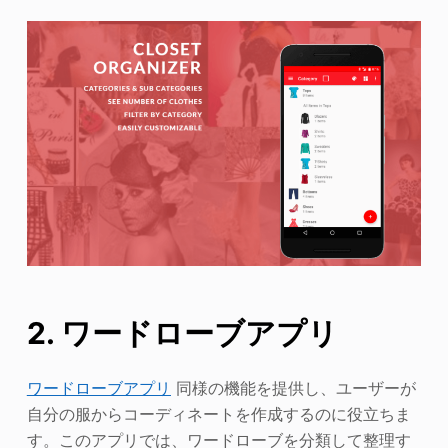
2. ワードローブアプリ
ワードローブアプリ
同様の機能を提供し、ユーザーが
自分の服からコーディネートを作成するのに役立ちま
す。このアプリでは、ワードローブを分類して整理す