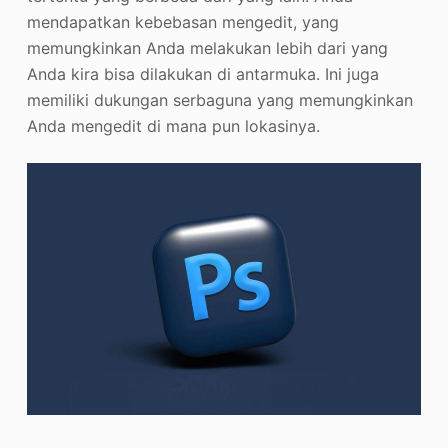
mendapatkan kebebasan mengedit, yang
memungkinkan Anda melakukan lebih dari yang
Anda kira bisa dilakukan di antarmuka. Ini juga
memiliki dukungan serbaguna yang memungkinkan
Anda mengedit di mana pun lokasinya.