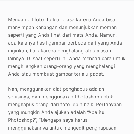
Penambah Foto
Mengambil foto itu luar biasa karena Anda bisa
Hak Cipta Gambar
menyimpan kenangan dan menunjukkan momen
seperti yang Anda lihat dari mata Anda. Namun,
ada kalanya hasil gambar berbeda dari yang Anda
inginkan, baik karena penghalang atau alasan
lainnya. Di saat seperti ini, Anda mencari cara untuk
menghilangkan orang-orang yang menghalangi
Anda atau membuat gambar terlalu padat.
Nah, menggunakan alat penghapus adalah
solusinya, dan menggunakan Photoshop untuk
menghapus orang dari foto lebih baik. Pertanyaan
yang mungkin Anda ajukan adalah “Apa itu
Photoshop?”, “Mengapa saya harus
menggunakannya untuk mengedit penghapusan