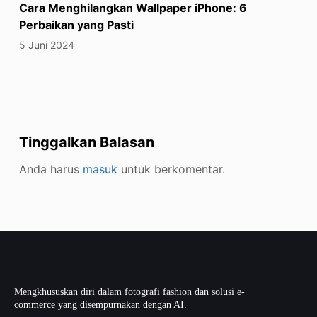
Cara Menghilangkan Wallpaper iPhone: 6
Perbaikan yang Pasti
5 Juni 2024
Tinggalkan Balasan
Anda harus
masuk
untuk berkomentar.
Mengkhususkan diri dalam fotografi fashion dan solusi e-
commerce yang disempurnakan dengan AI.