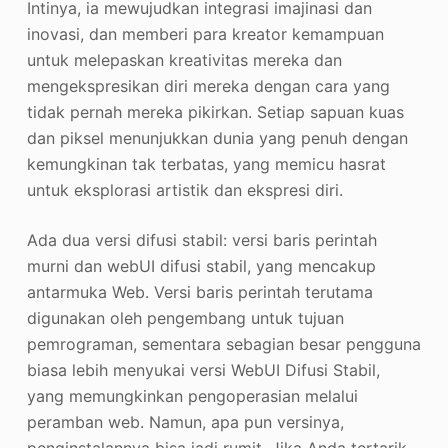
Intinya, ia mewujudkan integrasi imajinasi dan
inovasi, dan memberi para kreator kemampuan
untuk melepaskan kreativitas mereka dan
mengekspresikan diri mereka dengan cara yang
tidak pernah mereka pikirkan. Setiap sapuan kuas
dan piksel menunjukkan dunia yang penuh dengan
kemungkinan tak terbatas, yang memicu hasrat
untuk eksplorasi artistik dan ekspresi diri.
Ada dua versi difusi stabil: versi baris perintah
murni dan webUI difusi stabil, yang mencakup
antarmuka Web. Versi baris perintah terutama
digunakan oleh pengembang untuk tujuan
pemrograman, sementara sebagian besar pengguna
biasa lebih menyukai versi WebUI Difusi Stabil,
yang memungkinkan pengoperasian melalui
peramban web. Namun, apa pun versinya,
penginstalannya bisa jadi rumit. Jika Anda tertarik,