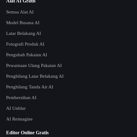
Alat AI Gratis
Semua Alat AI
Model Busana AI
Latar Belakang AI
Fotografi Produk AI
Pengubah Pakaian AI
Pewarnaan Ulang Pakaian AI
Penghilang Latar Belakang AI
Penghilang Tanda Air AI
Pembersihan AI
AI Unblur
AI Reimagine
Editor Online Gratis