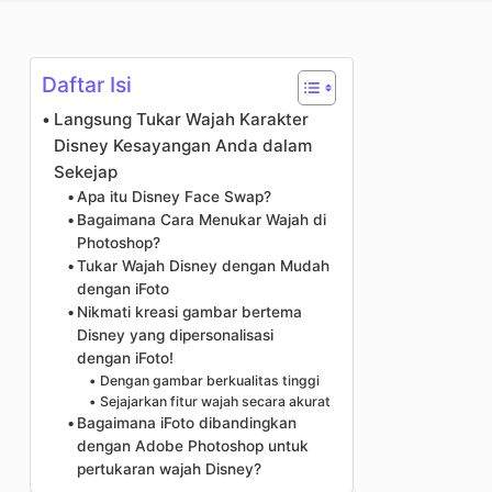
Penambah Foto
Hak Cipta Gambar
Daftar Isi
Langsung Tukar Wajah Karakter
Disney Kesayangan Anda dalam
Sekejap
Apa itu Disney Face Swap?
Bagaimana Cara Menukar Wajah di
Photoshop?
Tukar Wajah Disney dengan Mudah
dengan iFoto
Nikmati kreasi gambar bertema
Disney yang dipersonalisasi
dengan iFoto!
Dengan gambar berkualitas tinggi
Sejajarkan fitur wajah secara akurat
Bagaimana iFoto dibandingkan
dengan Adobe Photoshop untuk
pertukaran wajah Disney?