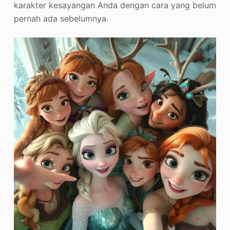
karakter kesayangan Anda dengan cara yang belum
pernah ada sebelumnya.