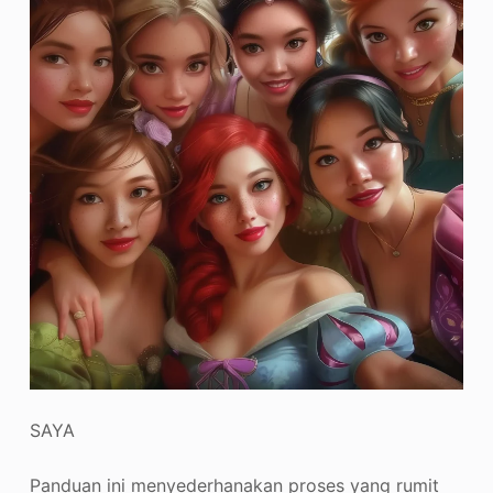
SAYA
Panduan ini menyederhanakan proses yang rumit