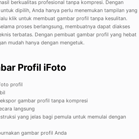
asil berkualitas profesional tanpa kompresi. Dengan
untuk dipilih, Anda hanya perlu menemukan tampilan yang
lu klik untuk membuat gambar profil tanpa kesulitan.
as selama proses berlangsung, membuatnya dapat diakses
eknis terbatas. Dengan pembuat gambar profil yang hebat
ngan mudah hanya dengan mengetuk.
r Profil iFoto
oto profil
bil
gekspor gambar profil tanpa kompresi
ecara langsung
truksi yang jelas bagi pemula untuk memulai dengan
urnakan gambar profil Anda