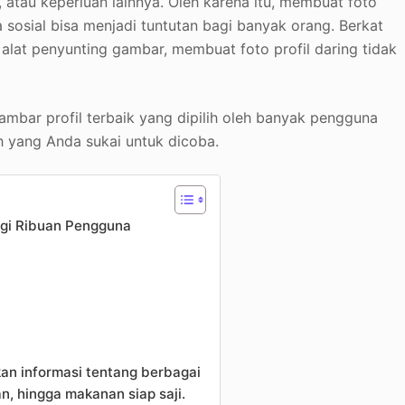
, atau keperluan lainnya. Oleh karena itu, membuat foto
 sosial bisa menjadi tuntutan bagi banyak orang. Berkat
alat penyunting gambar, membuat foto profil daring tidak
ambar profil terbaik yang dipilih oleh banyak pengguna
ih yang Anda sukai untuk dicoba.
bagi Ribuan Pengguna
an informasi tentang berbagai
n, hingga makanan siap saji.