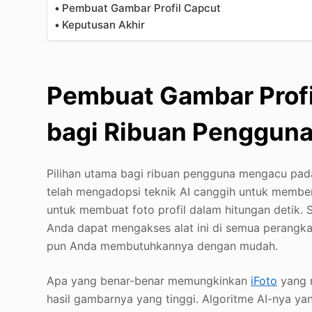
Pembuat Gambar Profil Capcut
Keputusan Akhir
Pembuat Gambar Profil 
bagi Ribuan Penggun
Pilihan utama bagi ribuan pengguna mengacu pa
telah mengadopsi teknik AI canggih untuk memb
untuk membuat foto profil dalam hitungan detik. 
Anda dapat mengakses alat ini di semua perangk
pun Anda membutuhkannya dengan mudah.
Apa yang benar-benar memungkinkan
iFoto
yang m
hasil gambarnya yang tinggi. Algoritme AI-nya ya