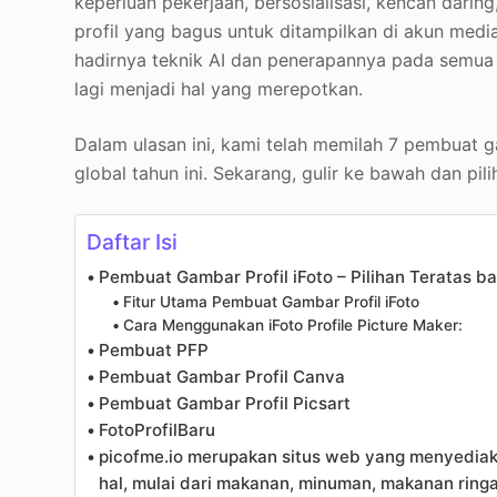
keperluan pekerjaan, bersosialisasi, kencan daring
profil yang bagus untuk ditampilkan di akun media
hadirnya teknik AI dan penerapannya pada semua 
lagi menjadi hal yang merepotkan.
Dalam ulasan ini, kami telah memilah 7 pembuat g
global tahun ini. Sekarang, gulir ke bawah dan pil
Daftar Isi
Pembuat Gambar Profil iFoto – Pilihan Teratas 
Fitur Utama Pembuat Gambar Profil iFoto
Cara Menggunakan iFoto Profile Picture Maker:
Pembuat PFP
Pembuat Gambar Profil Canva
Pembuat Gambar Profil Picsart
FotoProfilBaru
picofme.io merupakan situs web yang menyediak
hal, mulai dari makanan, minuman, makanan ringa