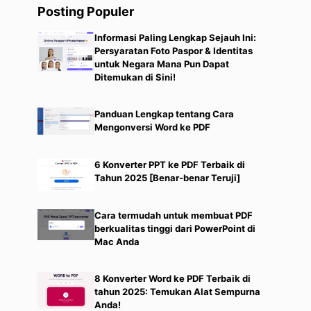
Posting Populer
Informasi Paling Lengkap Sejauh Ini:
Persyaratan Foto Paspor & Identitas
untuk Negara Mana Pun Dapat
Ditemukan di Sini!
Panduan Lengkap tentang Cara
Mengonversi Word ke PDF
6 Konverter PPT ke PDF Terbaik di
Tahun 2025 [Benar-benar Teruji]
Cara termudah untuk membuat PDF
berkualitas tinggi dari PowerPoint di
Mac Anda
8 Konverter Word ke PDF Terbaik di
tahun 2025: Temukan Alat Sempurna
Anda!