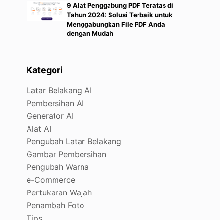
9 Alat Penggabung PDF Teratas di
Tahun 2024: Solusi Terbaik untuk
Menggabungkan File PDF Anda
dengan Mudah
Kategori
Latar Belakang AI
Pembersihan AI
Generator AI
Alat AI
Pengubah Latar Belakang
Gambar Pembersihan
Pengubah Warna
e-Commerce
Pertukaran Wajah
Penambah Foto
Tips