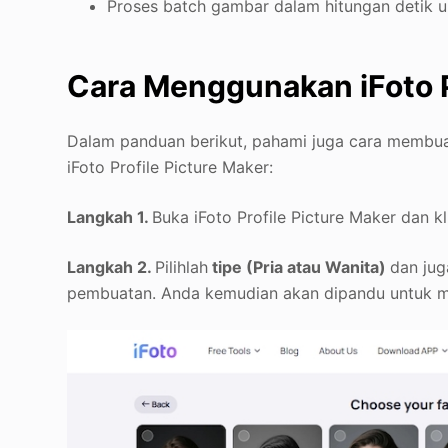
Proses batch gambar dalam hitungan detik 
Cara Menggunakan iFoto Pr
Dalam panduan berikut, pahami juga cara membuat
iFoto Profile Picture Maker:
Langkah 1.
Buka iFoto Profile Picture Maker dan k
Langkah 2.
Pilihlah
tipe (Pria atau Wanita)
dan jug
pembuatan. Anda kemudian akan dipandu untuk m