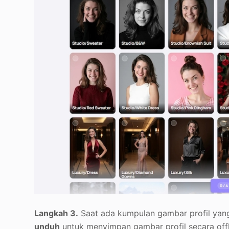
Langkah 3.
Saat ada kumpulan gambar profil yang 
unduh
untuk menyimpan gambar profil secara offl