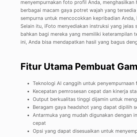
menyempurnakan foto profil Anda, menghasilkan h
berbagai macam gaya potret wajah yang tersedia 
sempurna untuk mencocokkan kepribadian Anda, la
Selain itu, iFoto menyediakan instruksi yang jel
bahkan bagi mereka yang memiliki keterampilan t
ini, Anda bisa mendapatkan hasil yang bagus de
Fitur Utama Pembuat Gamba
Teknologi AI canggih untuk penyempurnaan f
Kecepatan pemrosesan cepat dan kinerja sta
Output berkualitas tinggi dijamin untuk men
Beragam gaya headshot yang dapat dipilih s
Antarmuka yang mudah digunakan dengan ins
cepat
Opsi yang dapat disesuaikan untuk menyemp