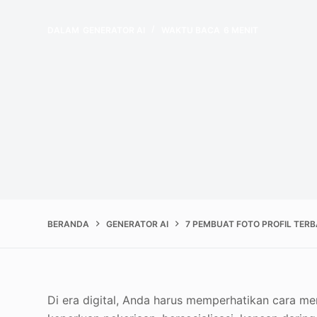
DALAM
GENERATOR AI
WAKTU BACA
6 MENIT
BERANDA
GENERATOR AI
7 PEMBUAT FOTO PROFIL TERB
Di era digital, Anda harus memperhatikan cara me