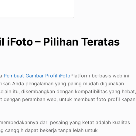
iFoto – Pilihan Teratas
a
da
Pembuat Gambar Profil iFoto
Platform berbasis web ini
erikan Anda pengalaman yang paling mudah digunakan
Selain itu, dikembangkan dengan kompatibilitas yang hebat
at dengan peramban web, untuk membuat foto profil kapan
embedakannya dari pesaing yang ketat adalah kualitas
ng canggih dapat bekerja tanpa lelah untuk