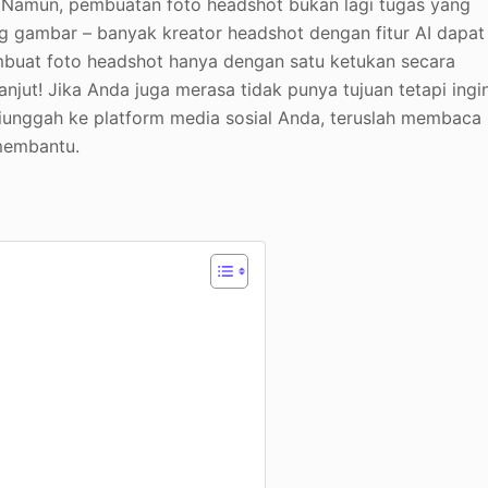
n. Namun, pembuatan foto headshot bukan lagi tugas yang
ng gambar – banyak kreator headshot dengan fitur AI dapat
mbuat foto headshot hanya dengan satu ketukan secara
anjut! Jika Anda juga merasa tidak punya tujuan tetapi ingi
iunggah ke platform media sosial Anda, teruslah membaca
 membantu.