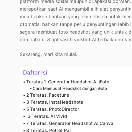
platform media sosial maupun di aplikasi obrola
merepotkan saat AI mengambil alih alat penyunti
memberikan bantuan yang lebih efisien untuk me
otomatis, bahkan tanpa perlu penyuntingan lebih l
segera membuat foto headshot yang unik untuk d
dan pahami 8 aplikasi headshot AI terbaik untuk
Sekarang, mari kita mulai.
Daftar Isi
Teratas 1. Generator Headshot AI iFoto
Cara Membuat Headshot dengan iFoto
2 Teratas. Facetune
3 Teratas. InstaHeadshots
5 Teratas. PhotoDirector
6 Teratas. AI Vivid
7 Teratas. Generator Headshot AI Canva
8 Teratas. Potret Pal