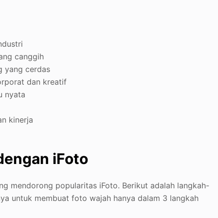
dustri
yang canggih
g yang cerdas
rporat dan kreatif
u nyata
n kinerja
engan iFoto
yang mendorong popularitas iFoto. Berikut adalah langkah-
a untuk membuat foto wajah hanya dalam 3 langkah