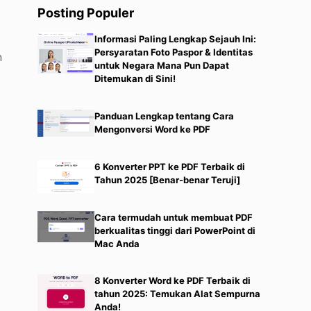
Posting Populer
Informasi Paling Lengkap Sejauh Ini:
Persyaratan Foto Paspor & Identitas
n
untuk Negara Mana Pun Dapat
Ditemukan di Sini!
Panduan Lengkap tentang Cara
Mengonversi Word ke PDF
6 Konverter PPT ke PDF Terbaik di
Tahun 2025 [Benar-benar Teruji]
Cara termudah untuk membuat PDF
berkualitas tinggi dari PowerPoint di
Mac Anda
8 Konverter Word ke PDF Terbaik di
tahun 2025: Temukan Alat Sempurna
Anda!