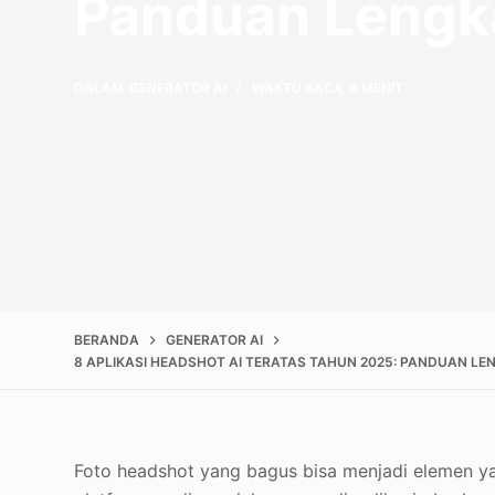
Panduan Lengk
DALAM
GENERATOR AI
WAKTU BACA
6 MENIT
BERANDA
GENERATOR AI
8 APLIKASI HEADSHOT AI TERATAS TAHUN 2025: PANDUAN LE
Foto headshot yang bagus bisa menjadi elemen yang