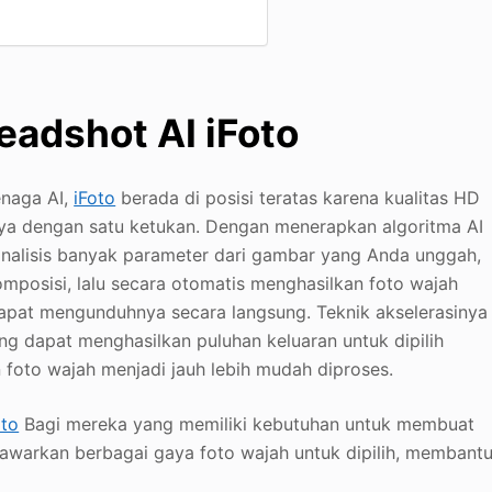
eadshot AI iFoto
enaga AI,
iFoto
berada di posisi teratas karena kualitas HD
a dengan satu ketukan. Dengan menerapkan algoritma AI
alisis banyak parameter dari gambar yang Anda unggah,
omposisi, lalu secara otomatis menghasilkan foto wajah
apat mengunduhnya secara langsung. Teknik akselerasinya
g dapat menghasilkan puluhan keluaran untuk dipilih
 foto wajah menjadi jauh lebih mudah diproses.
oto
Bagi mereka yang memiliki kebutuhan untuk membuat
enawarkan berbagai gaya foto wajah untuk dipilih, membant