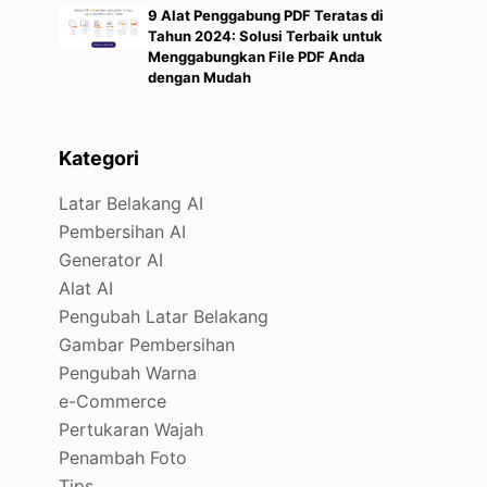
9 Alat Penggabung PDF Teratas di
Tahun 2024: Solusi Terbaik untuk
Menggabungkan File PDF Anda
dengan Mudah
Kategori
Latar Belakang AI
Pembersihan AI
Generator AI
Alat AI
Pengubah Latar Belakang
Gambar Pembersihan
Pengubah Warna
e-Commerce
Pertukaran Wajah
Penambah Foto
Tips