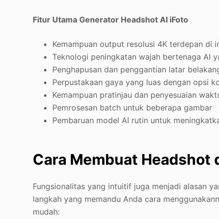
Fitur Utama Generator Headshot AI iFoto
Kemampuan output resolusi 4K terdepan di in
Teknologi peningkatan wajah bertenaga AI 
Penghapusan dan penggantian latar belakan
Perpustakaan gaya yang luas dengan opsi ko
Kemampuan pratinjau dan penyesuaian wakt
Pemrosesan batch untuk beberapa gambar
Pembaruan model AI rutin untuk meningkatka
Cara Membuat Headshot d
Fungsionalitas yang intuitif juga menjadi alasan 
langkah yang memandu Anda cara menggunakanny
mudah: