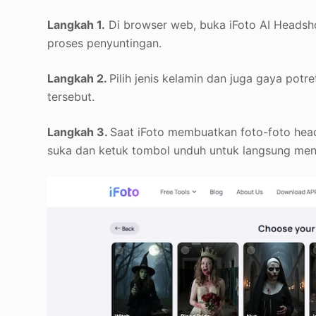
Langkah 1.
Di browser web, buka iFoto AI Headsh
proses penyuntingan.
Langkah 2.
Pilih jenis kelamin dan juga gaya pot
tersebut.
Langkah 3.
Saat iFoto membuatkan foto-foto heads
suka dan ketuk tombol unduh untuk langsung men