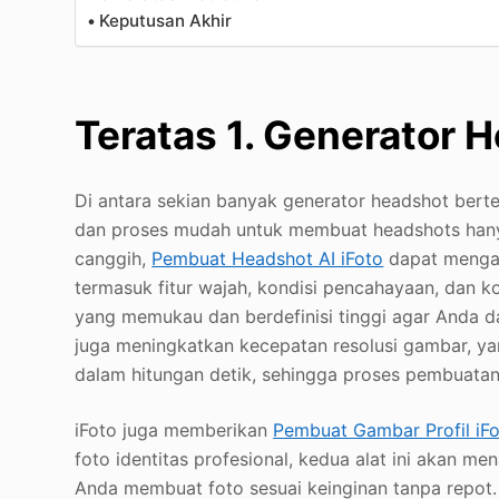
Keputusan Akhir
Teratas 1. Generator H
Di antara sekian banyak generator headshot bert
dan proses mudah untuk membuat headshots hany
canggih,
Pembuat Headshot AI iFoto
dapat mengan
termasuk fitur wajah, kondisi pencahayaan, dan k
yang memukau dan berdefinisi tinggi agar Anda d
juga meningkatkan kecepatan resolusi gambar, yan
dalam hitungan detik, sehingga proses pembuatan
iFoto juga memberikan
Pembuat Gambar Profil iF
foto identitas profesional, kedua alat ini akan m
Anda membuat foto sesuai keinginan tanpa repot.