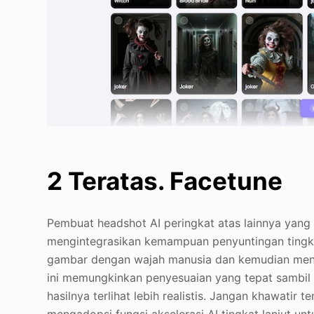
2 Teratas. Facetune
Pembuat headshot AI peringkat atas lainnya yan
mengintegrasikan kemampuan penyuntingan tingk
gambar dengan wajah manusia dan kemudian mengu
ini memungkinkan penyesuaian yang tepat sambil
hasilnya terlihat lebih realistis. Jangan khawatir t
mengadopsi fungsi akselerasi AI tingkat lanjut u