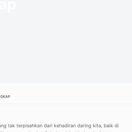
ap
NGKAP
 tak terpisahkan dari kehadiran daring kita, baik di