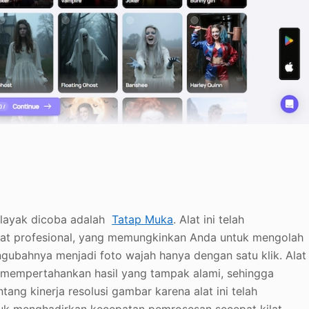
g layak dicoba adalah
Tatap Muka
. Alat ini telah
at profesional, yang memungkinkan Anda untuk mengolah
bahnya menjadi foto wajah hanya dengan satu klik. Alat
 mempertahankan hasil yang tampak alami, sehingga
entang kinerja resolusi gambar karena alat ini telah
ntuk menghadirkan kecepatan pemrosesan secepat kilat,