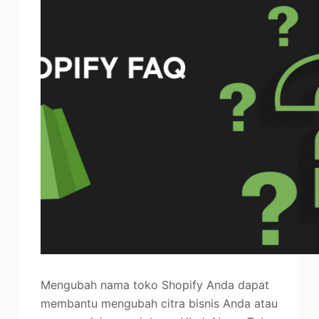
Mengubah nama toko Shopify Anda dapat
membantu mengubah citra bisnis Anda atau