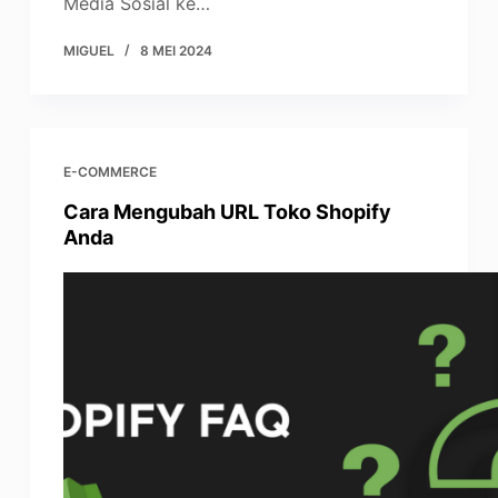
Media Sosial ke…
MIGUEL
8 MEI 2024
E-COMMERCE
Cara Mengubah URL Toko Shopify
Anda