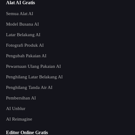
Alat AI Gratis
Semua Alat AI
Model Busana AI
Latar Belakang AI
Fotografi Produk AI
Pengubah Pakaian AI
Pewarnaan Ulang Pakaian AI
Penghilang Latar Belakang AI
Penghilang Tanda Air AI
Pembersihan AI
AI Unblur
AI Reimagine
Editor Online Gratis