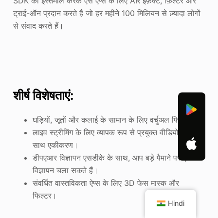
SDK का इस्तेमाल करके ऐसे ऐप्स के लिए AR इफ़ेक्ट, फ़िल्टर और
ट्राई-ऑन प्रदान करते हैं जो हर महीने 100 मिलियन से ज़्यादा लोगों
से संवाद करते हैं।
शीर्ष विशेषताएं:
घड़ियों, जूतों और कलाई के सामान के लिए वर्चुअल फिटिंग।
लाइव स्ट्रीमिंग के लिए व्यापक रूप से प्रयुक्त वीडियो स्टैक के
साथ एकीकरण।
डीपएआर विज्ञापन एसडीके के साथ, आप बड़े पैमाने पर एआर
विज्ञापन चला सकते हैं।
संवर्धित वास्तविकता ऐप्स के लिए 3D फेस मास्क और
फिल्टर।
Hindi