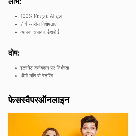
लाभ:
100% निःशुल्क AI टूल
शीर्ष स्तरीय विशेषताएं
व्यापक संपादन डैशबोर्ड
दोष:
इंटरनेट कनेक्शन पर निर्भरता
धीमी गति से रेंडरिंग
फेसस्वैपरऑनलाइन