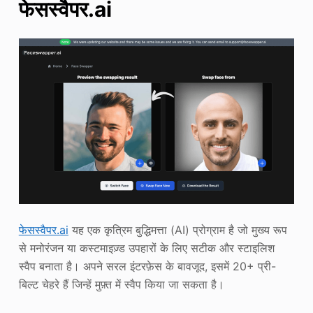
फेसस्वैपर.ai
फेसस्वैपर.ai
यह एक कृत्रिम बुद्धिमत्ता (AI) प्रोग्राम है जो मुख्य रूप
से मनोरंजन या कस्टमाइज़्ड उपहारों के लिए सटीक और स्टाइलिश
स्वैप बनाता है। अपने सरल इंटरफ़ेस के बावजूद, इसमें 20+ प्री-
बिल्ट चेहरे हैं जिन्हें मुफ़्त में स्वैप किया जा सकता है।