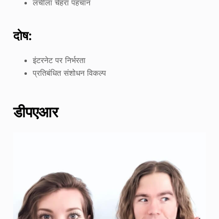
लचीला चेहरा पहचान
दोष:
इंटरनेट पर निर्भरता
प्रतिबंधित संशोधन विकल्प
डीपएआर