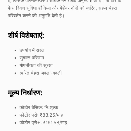
है, जिसके परिणामस्वरूप अधिक मनोरंजक अनुभव होता है। फ़ोटोर की
फेस स्विच सुविधा शौकिया और पेशेवर दोनों को त्वरित, सहज चेहरा
परिवर्तन करने की अनुमति देती है।
शीर्ष विशेषताएं:
उपयोग में सरल
सुचारू परिणाम
गोपनीयता की सुरक्षा
त्वरित चेहरा अदला-बदली
मूल्य निर्धारण:
फोटोर बेसिक: निःशुल्क
फोटोर प्रो: ₹83.25/माह
फोटोर प्रो+: ₹191.58/माह