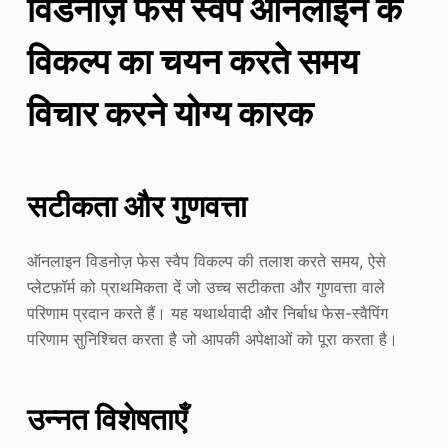
विडनोज़ फेस स्वैप ऑनलाइन के
विकल्प का चयन करते समय
विचार करने योग्य कारक
सटीकता और गुणवत्ता
ऑनलाइन विडनोज़ फेस स्वैप विकल्प की तलाश करते समय, ऐसे
प्लेटफ़ॉर्म को प्राथमिकता दें जो उच्च सटीकता और गुणवत्ता वाले
परिणाम प्रदान करते हैं। यह यथार्थवादी और निर्बाध फेस-स्वैपिंग
परिणाम सुनिश्चित करता है जो आपकी अपेक्षाओं को पूरा करता है।
उन्नत विशेषताएँ