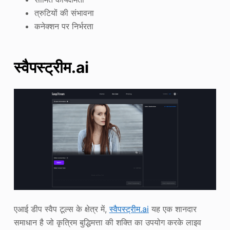
त्रुटियों की संभावना
कनेक्शन पर निर्भरता
स्वैपस्ट्रीम.ai
एआई डीप स्वैप टूल्स के क्षेत्र में,
स्वैपस्ट्रीम.ai
यह एक शानदार
समाधान है जो कृत्रिम बुद्धिमत्ता की शक्ति का उपयोग करके लाइव