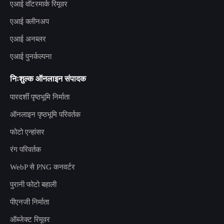
एआई वॉटरमार्क रिमूवर
एआई क्लीनअप
एआई अनब्लर
एआई पुनर्कल्पना
निःशुल्क ऑनलाइन संपादक
पारदर्शी पृष्ठभूमि निर्माता
ऑनलाइन पृष्ठभूमि परिवर्तक
फोटो एन्हांसर
रंग परिवर्तक
WebP से PNG कनवर्टर
पुरानी फोटो बहाली
पीएनजी निर्माता
ऑब्जेक्ट रिमूवर