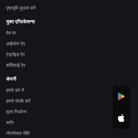
पृष्ठभूमि धुंधला करें
मुक्त एप्लिकेशन्स
वेब पर
आईफोन ऐप
एंड्रॉइड ऐप
शॉपिफ़ाई ऐप
कंपनी
हमारे बारे में
हमसे संपर्क करें
मूल्य निर्धारण
ब्लॉग
गोपनीयता नीति