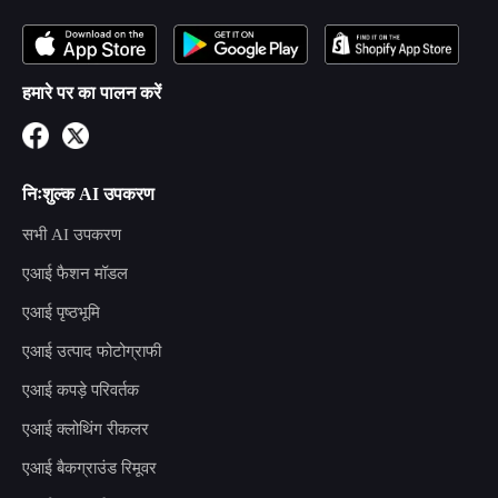
हमारे पर का पालन करें
निःशुल्क AI उपकरण
सभी AI उपकरण
एआई फैशन मॉडल
एआई पृष्ठभूमि
एआई उत्पाद फोटोग्राफी
एआई कपड़े परिवर्तक
एआई क्लोथिंग रीकलर
एआई बैकग्राउंड रिमूवर