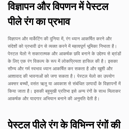
विज्ञापन और विपणन में पेस्टल
पीले रंग का प्रभाव
विज्ञापन और मार्केटिंग की दुनिया में, रंग ध्यान आकर्षित करने और
संदेशों को प्रभावी ढंग से व्यक्त करने में महत्वपूर्ण भूमिका निभाता है।
पेस्टल येलो ने सकारात्मक और आकर्षक छवि बनाने के उद्देश्य से ब्रांडों
के लिए एक रंग विकल्प के रूप में लोकप्रियता हासिल की है। इसका
सौम्य और गर्म स्वभाव ध्यान आकर्षित कर सकता है और खुशी और
आशावाद की भावनाओं को जगा सकता है। पेस्टल येलो का उपयोग
अक्सर बच्चों, वसंत ऋतु या अवकाश से संबंधित उत्पादों के विज्ञापनों में
किया जाता है। इसकी बहुमुखी प्रतिभा इसे अन्य रंगों के साथ मिलाकर
आकर्षक और यादगार अभियान बनाने की अनुमति देती है।
पेस्टल पीले रंग के विभिन्न रंगों की