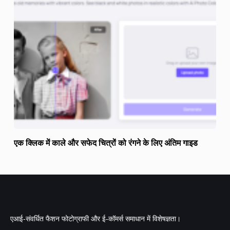
एक क्लिक में काले और सफेद चित्रों को रंगने के लिए अंतिम गाइड
एआई-संवर्धित फैशन फोटोग्राफी और ई-कॉमर्स समाधान में विशेषज्ञता।