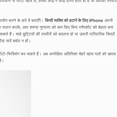
वधानी से फोटो खींच लें, हमेशा कोई न कोई दोस्त होता ही है जो आपकी तस्वीरो
योग करने के बारे में बताएँगे।
किसी व्यक्ति को हटाने के लिए iPhone
अपनी
ों का पालन करके, आप समग्र गुणवत्ता को कम किए बिना स्नैपशॉट को बेहतर बना
ते हैं। चाहे छुट्टियों की तस्वीरों को बदलना हो या ज़रूरी पारिवारिक चित्रों
ा यादें बर्बाद न हों।
टो-फिक्सिंग कर सकते हैं। अब अनपेक्षित अतिरिक्त चेहरे खास पलों को खराब
है।