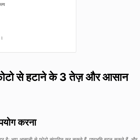
ल्प
ं।
ोटो से हटाने के 3 तेज़ और आसान
पयोग करना
ै; आप आसानी से फोटो संपादित कर सकते हैं, पृष्ठभूमि बदल सकते हैं, और