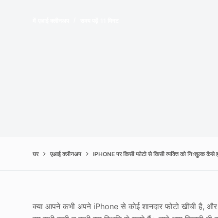
में
एआई क्लीनअप
समय पढ़ें
11 मिनट
घर
एआई क्लीनअप
IPHONE पर किसी फोटो से किसी व्यक्ति को निःशुल्क कैसे ह
क्या आपने कभी अपने iPhone से कोई शानदार फोटो खींची है, और 