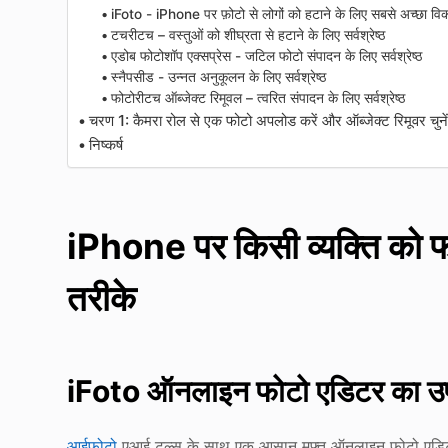
iFoto - iPhone पर फ़ोटो से लोगों को हटाने के लिए सबसे अच्छा विक
टचरीटच – वस्तुओं को शीघ्रता से हटाने के लिए सर्वश्रेष्ठ
एडोब फोटोशॉप एक्सप्रेस - जटिल फोटो संपादन के लिए सर्वश्रेष्ठ
स्नैपसीड - उन्नत अनुकूलन के लिए सर्वश्रेष्ठ
फोटोरीटच ऑब्जेक्ट रिमूवल – त्वरित संपादन के लिए सर्वश्रेष्ठ
चरण 1: कैमरा रोल से एक फोटो अपलोड करें और ऑब्जेक्ट रिमूवर चुने
निष्कर्ष
iPhone पर किसी व्यक्ति को फ
तरीके
iFoto ऑनलाइन फोटो एडिटर का उ
आईफोटो
एआई टूल्स के साथ एक आसान मुफ्त ऑनलाइन फोटो एडिटर ह