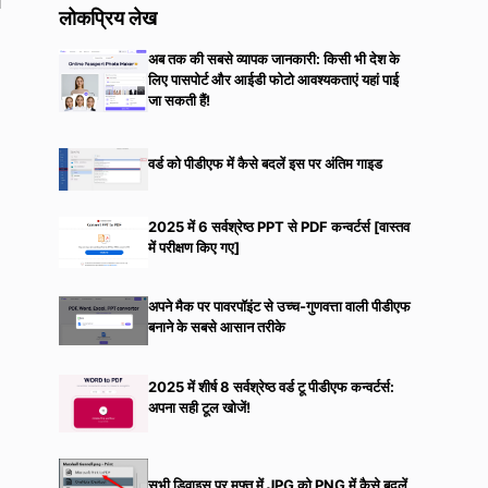
ं
लोकप्रिय लेख
अब तक की सबसे व्यापक जानकारी: किसी भी देश के
लिए पासपोर्ट और आईडी फोटो आवश्यकताएं यहां पाई
जा सकती हैं!
वर्ड को पीडीएफ में कैसे बदलें इस पर अंतिम गाइड
2025 में 6 सर्वश्रेष्ठ PPT से PDF कन्वर्टर्स [वास्तव
में परीक्षण किए गए]
अपने मैक पर पावरपॉइंट से उच्च-गुणवत्ता वाली पीडीएफ
बनाने के सबसे आसान तरीके
2025 में शीर्ष 8 सर्वश्रेष्ठ वर्ड टू पीडीएफ कन्वर्टर्स:
अपना सही टूल खोजें!
सभी डिवाइस पर मुफ्त में JPG को PNG में कैसे बदलें