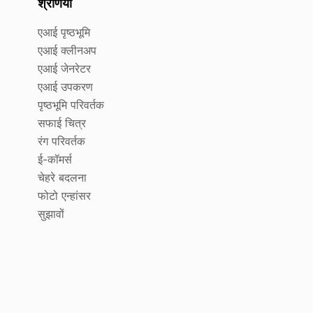
श्रेणियाँ
एआई पृष्ठभूमि
एआई क्लीनअप
एआई जेनरेटर
एआई उपकरण
पृष्ठभूमि परिवर्तक
सफाई चित्र
रंग परिवर्तक
ई-कॉमर्स
चेहरे बदलना
फोटो एन्हांसर
सुझावों