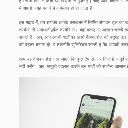
हम सभी कभी न कभी इस स्थिति से गुज़रे हैं। चाहे आप कितनी भी सा
में अपनी जगह बनाने में कामयाब हो ही जाता है।
इस गाइड में, हम आपको आपके ब्राउज़र में निर्मित संपादन टूल का उप
तस्वीरों से सावधानीपूर्वक तस्वीरें लें। यहाँ बताए गए आसान चरण
सकते हैं। अब, आप अपनी शर्तों पर अपने कैमरा रोल को क्यूरेट कर सक
को बेहतर बनाना हो, ये तकनीकें सुनिश्चित करती हैं कि आपकी पसंदीद
आप यह देखकर हैरान रह जाएंगे कि कुछ टैप से आप कितनी जादुई फो
नहीं करेंगे। अब, मामूली बदलाव करके उन यादों को संजोना आसान 