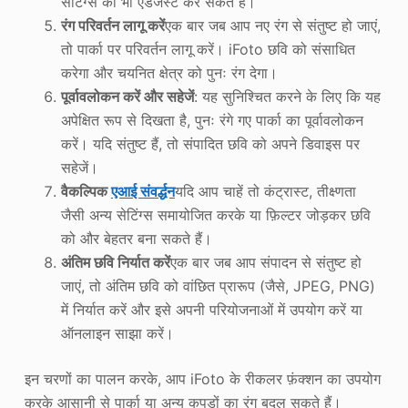
सेटिंग्स को भी एडजस्ट कर सकते हैं।
रंग परिवर्तन लागू करें
एक बार जब आप नए रंग से संतुष्ट हो जाएं,
तो पार्का पर परिवर्तन लागू करें। iFoto छवि को संसाधित
करेगा और चयनित क्षेत्र को पुनः रंग देगा।
पूर्वावलोकन करें और सहेजें
: यह सुनिश्चित करने के लिए कि यह
अपेक्षित रूप से दिखता है, पुनः रंगे गए पार्का का पूर्वावलोकन
करें। यदि संतुष्ट हैं, तो संपादित छवि को अपने डिवाइस पर
सहेजें।
वैकल्पिक
एआई संवर्द्धन
यदि आप चाहें तो कंट्रास्ट, तीक्ष्णता
जैसी अन्य सेटिंग्स समायोजित करके या फ़िल्टर जोड़कर छवि
को और बेहतर बना सकते हैं।
अंतिम छवि निर्यात करें
एक बार जब आप संपादन से संतुष्ट हो
जाएं, तो अंतिम छवि को वांछित प्रारूप (जैसे, JPEG, PNG)
में निर्यात करें और इसे अपनी परियोजनाओं में उपयोग करें या
ऑनलाइन साझा करें।
इन चरणों का पालन करके, आप iFoto के रीकलर फ़ंक्शन का उपयोग
करके आसानी से पार्का या अन्य कपड़ों का रंग बदल सकते हैं।