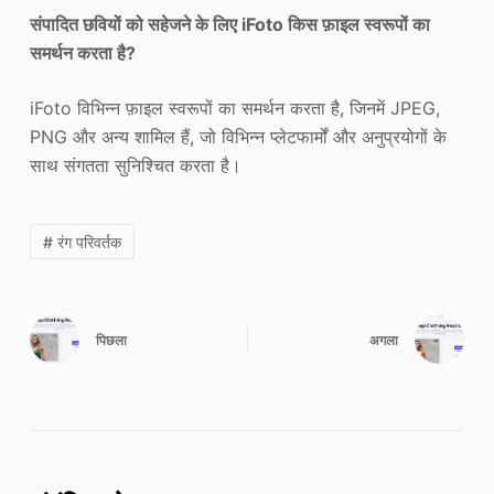
संपादित छवियों को सहेजने के लिए iFoto किस फ़ाइल स्वरूपों का
समर्थन करता है?
iFoto विभिन्न फ़ाइल स्वरूपों का समर्थन करता है, जिनमें JPEG,
PNG और अन्य शामिल हैं, जो विभिन्न प्लेटफार्मों और अनुप्रयोगों के
साथ संगतता सुनिश्चित करता है।
# रंग परिवर्तक
पिछला
अगला