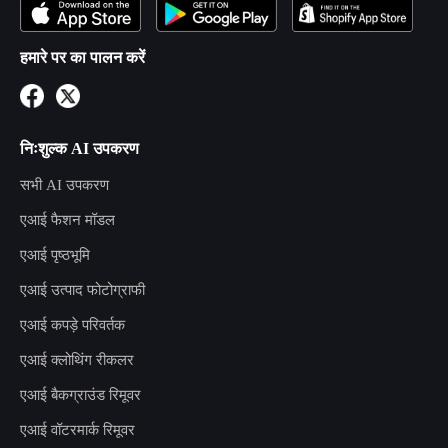
हमारे पर का पालन करें
निःशुल्क AI उपकरण
सभी AI उपकरण
एआई फैशन मॉडल
एआई पृष्ठभूमि
एआई उत्पाद फोटोग्राफी
एआई कपड़े परिवर्तक
एआई क्लोथिंग रीकलर
एआई बैकग्राउंड रिमूवर
एआई वॉटरमार्क रिमूवर