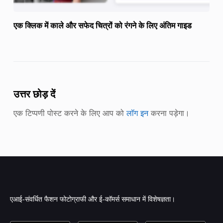
एक क्लिक में काले और सफेद चित्रों को रंगने के लिए अंतिम गाइड
उत्तर छोड़ दें
एक टिप्पणी पोस्ट करने के लिए आप को
लॉग इन
करना पड़ेगा।
एआई-संवर्धित फैशन फोटोग्राफी और ई-कॉमर्स समाधान में विशेषज्ञता।