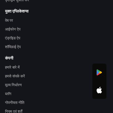
पृष्ठभूमि धुंधला करें
मुक्त एप्लिकेशन्स
वेब पर
आईफोन ऐप
एंड्रॉइड ऐप
शॉपिफ़ाई ऐप
कंपनी
हमारे बारे में
हमसे संपर्क करें
मूल्य निर्धारण
ब्लॉग
गोपनीयता नीति
नियम एवं शर्तें