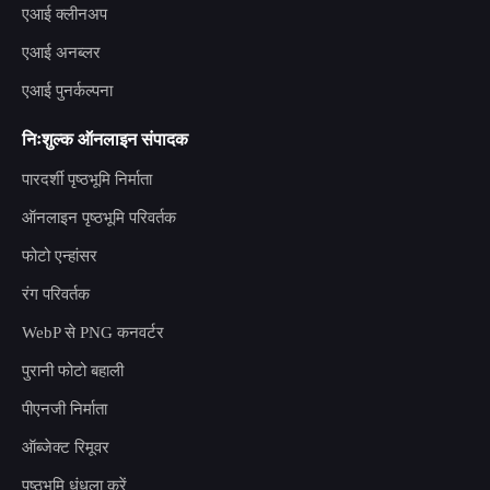
एआई क्लीनअप
एआई अनब्लर
एआई पुनर्कल्पना
निःशुल्क ऑनलाइन संपादक
पारदर्शी पृष्ठभूमि निर्माता
ऑनलाइन पृष्ठभूमि परिवर्तक
फोटो एन्हांसर
रंग परिवर्तक
WebP से PNG कनवर्टर
पुरानी फोटो बहाली
पीएनजी निर्माता
ऑब्जेक्ट रिमूवर
पृष्ठभूमि धुंधला करें