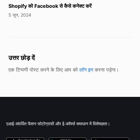
Shopify को Facebook से कैसे कनेक्ट करें
5 जून, 2024
उत्तर छोड़ दें
एक टिप्पणी पोस्ट करने के लिए आप को
लॉग इन
करना पड़ेगा।
एआई-संवर्धित फैशन फोटोग्राफी और ई-कॉमर्स समाधान में विशेषज्ञता।