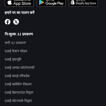
हमारे पर का पालन करें
निःशुल्क AI उपकरण
सभी AI उपकरण
एआई फैशन मॉडल
एआई पृष्ठभूमि
एआई उत्पाद फोटोग्राफी
एआई कपड़े परिवर्तक
एआई क्लोथिंग रीकलर
एआई बैकग्राउंड रिमूवर
एआई वॉटरमार्क रिमूवर