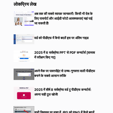
लोकप्रिय लेख
अब तक की सबसे व्यापक जानकारी: किसी भी देश के
लिए पासपोर्ट और आईडी फोटो आवश्यकताएं यहां पाई
जा सकती हैं!
वर्ड को पीडीएफ में कैसे बदलें इस पर अंतिम गाइड
2025 में 6 सर्वश्रेष्ठ PPT से PDF कन्वर्टर्स [वास्तव
में परीक्षण किए गए]
अपने मैक पर पावरपॉइंट से उच्च-गुणवत्ता वाली पीडीएफ
बनाने के सबसे आसान तरीके
2025 में शीर्ष 8 सर्वश्रेष्ठ वर्ड टू पीडीएफ कन्वर्टर्स:
अपना सही टूल खोजें!
सभी डिवाइस पर मुफ्त में JPG को PNG में कैसे बदलें