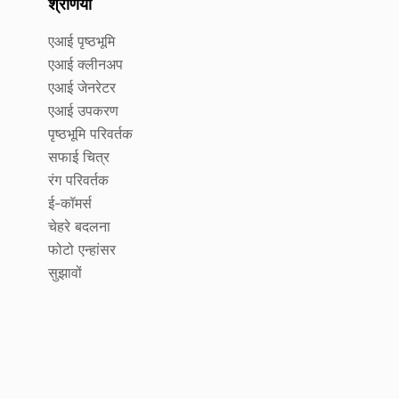
श्रेणियाँ
एआई पृष्ठभूमि
एआई क्लीनअप
एआई जेनरेटर
एआई उपकरण
पृष्ठभूमि परिवर्तक
सफाई चित्र
रंग परिवर्तक
ई-कॉमर्स
चेहरे बदलना
फोटो एन्हांसर
सुझावों