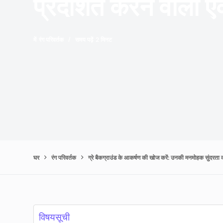
प्रदर्शित करने वाली ए
में
रंग परिवर्तक
समय पढ़ें
2 मिनट
घर
रंग परिवर्तक
ग्रे बैकग्राउंड के आकर्षण की खोज करें: उनकी मनमोहक सुंदरता क
विषयसूची