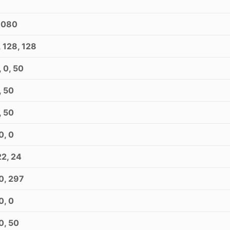
8080
 128, 128
, 0, 50
, 50
, 50
0, 0
22, 24
0, 297
0, 0
0, 50