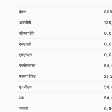
हेक्स
80
आरजीबी
128,
सीएमवाईके
0, 0
एचएसबी
0, 0
एचएसएल
0, 0
प्रयोगशाला
54, 
एक्सवाईजेड
21, 
एलसीएच
54, 
लव
54, 
भापाबो
0, 5