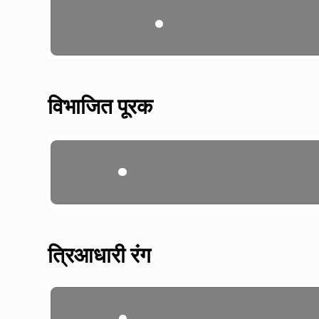
विभाजित पूरक
त्रिआधारी रंग