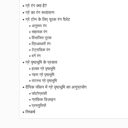
ग्रे रंग क्या है?
ग्रे का रंग रूपांतरण
ग्रे टोन के लिए पूरक रंग पैलेट
अनुरूप रंग
सहायक रंग
विभाजित पूरक
त्रिआधारी रंग
टेट्राडिक रंग
वर्ग रंग
ग्रे पृष्ठभूमि के प्रकार
हल्का ग्रे पृष्ठभूमि
गहरा ग्रे पृष्ठभूमि
तटस्थ ग्रे पृष्ठभूमि
दैनिक जीवन में ग्रे पृष्ठभूमि का अनुप्रयोग
फोटोग्राफी
ग्राफ़िक डिज़ाइन
प्रस्तुतियों
निष्कर्ष