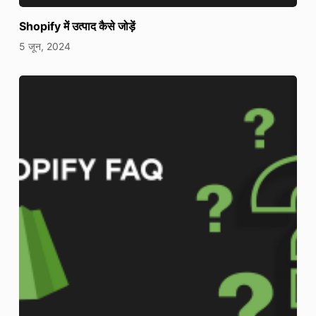
Shopify में उत्पाद कैसे जोड़ें
5 जून, 2024