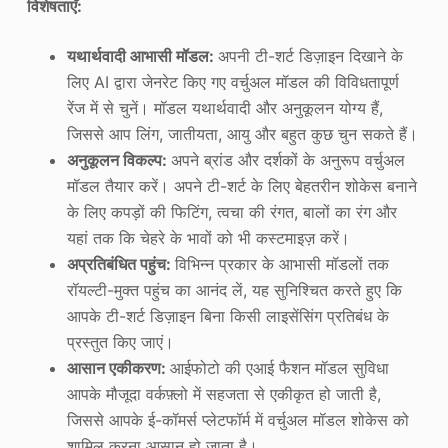
विशेषताएँ:
यथार्थवादी आभासी मॉडल:
अपनी टी-शर्ट डिज़ाइन दिखाने के
लिए AI द्वारा जेनरेट किए गए वर्चुअल मॉडल की विविधतापूर्ण
रेंज में से चुनें। मॉडल यथार्थवादी और अनुकूलन योग्य हैं,
जिससे आप लिंग, जातीयता, आयु और बहुत कुछ चुन सकते हैं।
अनुकूलन विकल्प:
अपने ब्रांड और दर्शकों के अनुरूप वर्चुअल
मॉडल तैयार करें। अपने टी-शर्ट के लिए बेहतरीन शोकेस बनाने
के लिए कपड़ों की फिटिंग, त्वचा की रंगत, बालों का रंग और
यहां तक कि चेहरे के भावों को भी कस्टमाइज़ करें।
अप्रतिबंधित पहुंच:
विभिन्न प्रकार के आभासी मॉडलों तक
रॉयल्टी-मुक्त पहुंच का आनंद लें, यह सुनिश्चित करते हुए कि
आपके टी-शर्ट डिज़ाइन बिना किसी लाइसेंसिंग प्रतिबंध के
प्रस्तुत किए जाएं।
आसान एकीकरण:
आईफोटो की एआई फैशन मॉडल सुविधा
आपके मौजूदा वर्कफ़्लो में सहजता से एकीकृत हो जाती है,
जिससे आपके ई-कॉमर्स प्लेटफॉर्म में वर्चुअल मॉडल शोकेस को
शामिल करना आसान हो जाता है।