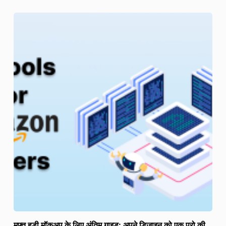
मुफ़्त हूडी मॉकअप के लिए अंतिम गाइड: अपने डिज़ाइन को एक प्रो की