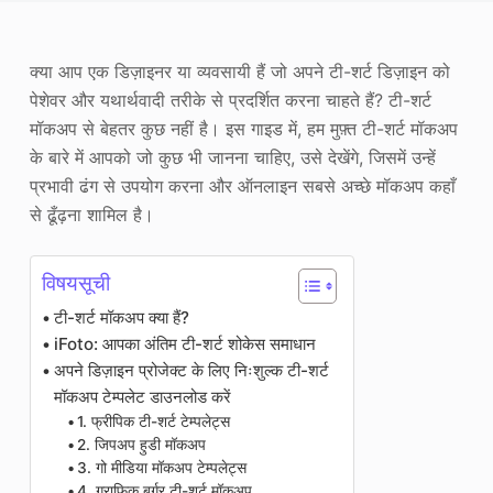
फोटो एन्हांसर
क्या आप एक डिज़ाइनर या व्यवसायी हैं जो अपने टी-शर्ट डिज़ाइन को
छवि पुनः कॉपीराइट
पेशेवर और यथार्थवादी तरीके से प्रदर्शित करना चाहते हैं? टी-शर्ट
मॉकअप से बेहतर कुछ नहीं है। इस गाइड में, हम मुफ़्त टी-शर्ट मॉकअप
के बारे में आपको जो कुछ भी जानना चाहिए, उसे देखेंगे, जिसमें उन्हें
प्रभावी ढंग से उपयोग करना और ऑनलाइन सबसे अच्छे मॉकअप कहाँ
से ढूँढ़ना शामिल है।
विषयसूची
टी-शर्ट मॉकअप क्या हैं?
iFoto: आपका अंतिम टी-शर्ट शोकेस समाधान
अपने डिज़ाइन प्रोजेक्ट के लिए निःशुल्क टी-शर्ट
मॉकअप टेम्पलेट डाउनलोड करें
1. फ्रीपिक टी-शर्ट टेम्पलेट्स
2. जिपअप हुडी मॉकअप
3. गो मीडिया मॉकअप टेम्पलेट्स
4. ग्राफिक बर्गर टी-शर्ट मॉकअप