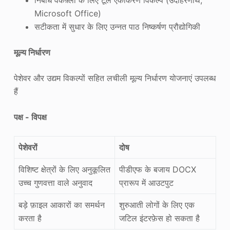
निर्बाध वर्कफ़्लो के लिए टूल एकीकरण विकल्प (उदाहरणार्थ,
Microsoft Office)
सटीकता में सुधार के लिए उन्नत पाठ निष्कर्षण प्रौद्योगिकी
मूल्य निर्धारण
पेशेवर और उद्यम विकल्पों सहित लचीली मूल्य निर्धारण योजनाएं उपलब्ध
हैं
पक्ष - विपक्ष
पेशेवरों
दोष
विशिष्ट क्षेत्रों के लिए अनुकूलित
पीडीएफ के बजाय DOCX
उच्च गुणवत्ता वाले अनुवाद
प्रारूप में आउटपुट
बड़े फ़ाइल आकारों का समर्थन
शुरुआती लोगों के लिए एक
करता है
जटिल इंटरफ़ेस हो सकता है