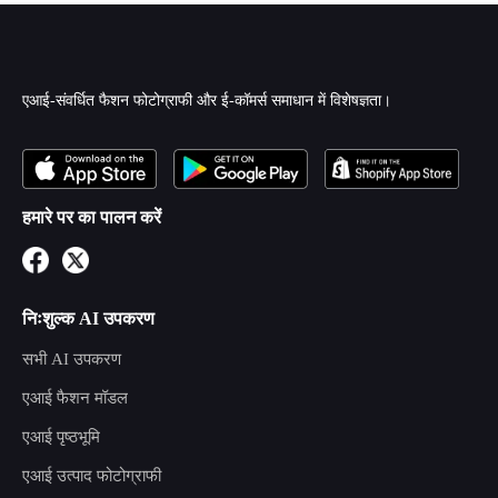
एआई-संवर्धित फैशन फोटोग्राफी और ई-कॉमर्स समाधान में विशेषज्ञता।
हमारे पर का पालन करें
निःशुल्क AI उपकरण
सभी AI उपकरण
एआई फैशन मॉडल
एआई पृष्ठभूमि
एआई उत्पाद फोटोग्राफी