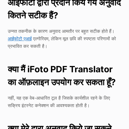
आईफोटो द्वारा प्रदान किये गये अनुवाद
कितने सटीक हैं?
उन्नत तकनीक के कारण अनुवाद आमतौर पर बहुत सटीक होते हैं।
आईफोटो एआई
एल्गोरिदम, लेकिन मूल छवि की स्पष्टता परिणामों को
प्रभावित कर सकती है।
क्या मैं iFoto PDF Translator
का ऑफ़लाइन उपयोग कर सकता हूँ?
नहीं, यह एक वेब-आधारित टूल है जिसके कार्यशील रहने के लिए
सक्रिय इंटरनेट कनेक्शन की आवश्यकता होती है।
क्या मेरे द्वारा अनुवाद किये जा सकने