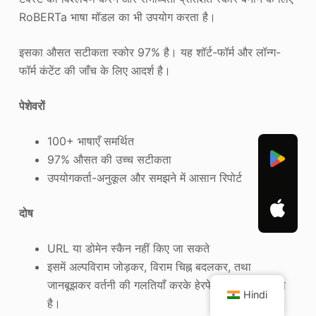
RoBERTa भाषा मॉडल का भी उपयोग करता है।
इसका औसत सटीकता स्कोर 97% है। यह शॉर्ट-फॉर्म और लॉन्ग-
फॉर्म कंटेंट की जाँच के लिए आदर्श है।
पेशेवरों
100+ भाषाएँ समर्थित
97% औसत की उच्च सटीकता
उपयोगकर्ता-अनुकूल और समझने में आसान रिपोर्ट
दोष
URL या डोमेन स्कैन नहीं किए जा सकते
इसमें अल्पविराम जोड़कर, विराम चिह्न बदलकर, तथा
जानबूझकर वर्तनी की गलतियाँ करके हेरफेर किया जा सकता
Hindi
है।