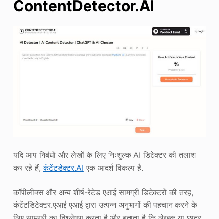
ContentDetector.AI
यदि आप निबंधों और लेखों के लिए निःशुल्क AI डिटेक्टर की तलाश
कर रहे हैं,
कंटेंटडेक्टर.AI
एक आदर्श विकल्प है.
कॉपीलीक्स और अन्य शीर्ष-रेटेड एआई सामग्री डिटेक्टरों की तरह,
कंटेंटडिटेक्टर.एआई एआई द्वारा उत्पन्न अनुभागों की पहचान करने के
लिए सामग्री का विश्लेषण करता है और बताता है कि लेखक या छात्र