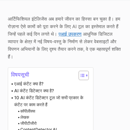
फोटो एन्हांसर
आर्टिफिशियल इंटेलिजेंस अब हमारे जीवन का हिस्सा बन चुका है। हम
छवि पुनः कॉपीराइट
रोज़ाना ऐसे कामों को पूरा करने के लिए AI टूल का इस्तेमाल करते हैं
जिन्हें पहले कई दिन लगते थे।
एआई उपकरण
आधुनिक डिजिटल
व्यापार के क्षेत्र में नई विषय-वस्तु के निर्माण से लेकर वेबसाइटों और
विपणन अभियानों के लिए दृश्य तैयार करने तक, वे एक महत्वपूर्ण शक्ति
हैं।
विषयसूची
एआई कंटेंट क्या है?
AI कंटेंट डिटेक्टर क्या है?
10 AI कंटेंट डिटेक्टर टूल जो सभी प्रकार के
कंटेंट पर काम करते हैं
कॉपीलीक्स
लेखक
जीपीटीजीरो
ContentDetector.AI