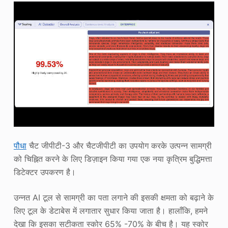
पौधा
चैट जीपीटी-3 और चैटजीपीटी का उपयोग करके उत्पन्न सामग्री
को चिह्नित करने के लिए डिज़ाइन किया गया एक नया कृत्रिम बुद्धिमत्ता
डिटेक्टर उपकरण है।
उन्नत AI टूल से सामग्री का पता लगाने की इसकी क्षमता को बढ़ाने के
लिए टूल के डेटाबेस में लगातार सुधार किया जाता है। हालाँकि, हमने
देखा कि इसका सटीकता स्कोर 65% -70% के बीच है। यह स्कोर