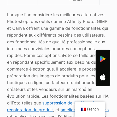
Lorsque l'on considère les meilleures alternatives
Photoshop, des outils comme Affinity Photo, GIMP
et Canva offrent une gamme de fonctionnalités qui
répondent aux différents besoins des utilisateurs,
des fonctionnalités de qualité professionnelle aux
interfaces conviviales pour des conceptions
rapides. Parmi ces options, iFoto se taille une place
en répondant spécifiquement aux besoins du
commerce électronique. Il accélère le processus de
préparation des images de produits pour les
boutiques en ligne, un facteur crucial pour les
créateurs et les vendeurs sur un marché en
évolution rapide. Les fonctionnalités basées sur l'IA
d'iFoto telles que
suppression de l'arrière-plan
,
French
recoloration du produit
, et
amélioration des photos
rationaliser le processus d'édition, permettant aux