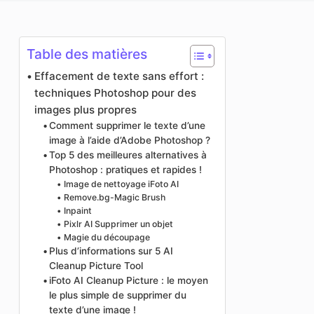
Améliorateur de photos
Image Recopyright
Table des matières
Effacement de texte sans effort :
techniques Photoshop pour des
images plus propres
Comment supprimer le texte d’une
image à l’aide d’Adobe Photoshop ?
Top 5 des meilleures alternatives à
Photoshop : pratiques et rapides !
Image de nettoyage iFoto AI
Remove.bg-Magic Brush
Inpaint
Pixlr AI Supprimer un objet
Magie du découpage
Plus d’informations sur 5 AI
Cleanup Picture Tool
iFoto AI Cleanup Picture : le moyen
le plus simple de supprimer du
texte d’une image !