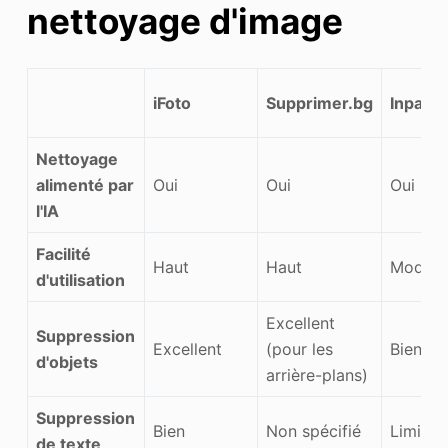
nettoyage d'image
iFoto
Supprimer.bg
Inpaint
Nettoyage
alimenté par
Oui
Oui
Oui
l'IA
Facilité
Haut
Haut
Modéré
d'utilisation
Excellent
Suppression
Excellent
(pour les
Bien
d'objets
arrière-plans)
Suppression
Bien
Non spécifié
Limité
de texte