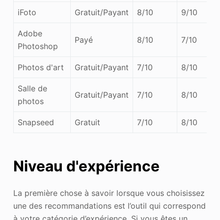
iFoto
Gratuit/Payant
8/10
9/10
Adobe
Payé
8/10
7/10
Photoshop
Photos d'art
Gratuit/Payant
7/10
8/10
Salle de
Gratuit/Payant
7/10
8/10
photos
Snapseed
Gratuit
7/10
8/10
Niveau d'expérience
La première chose à savoir lorsque vous choisissez
une des recommandations est l’outil qui correspond
à votre catégorie d’expérience. Si vous êtes un