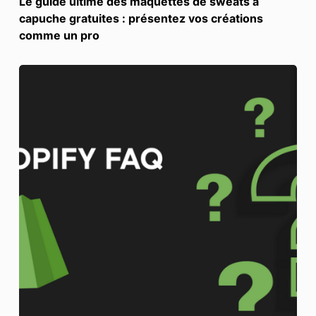
Le guide ultime des maquettes de sweats à
capuche gratuites : présentez vos créations
comme un pro