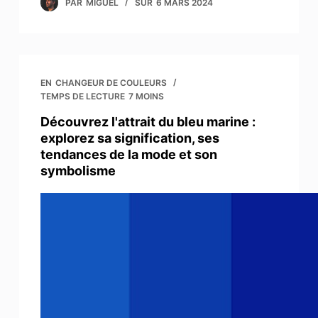
PAR
MIGUEL
SUR
6 MARS 2024
EN
CHANGEUR DE COULEURS
TEMPS DE LECTURE
7 MOINS
Découvrez l'attrait du bleu marine :
explorez sa signification, ses
tendances de la mode et son
symbolisme