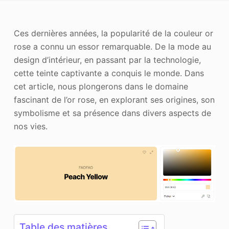
Améliorateur de photos
Ces dernières années, la popularité de la couleur or
Image Recopyright
rose a connu un essor remarquable. De la mode au
design d’intérieur, en passant par la technologie,
cette teinte captivante a conquis le monde. Dans
cet article, nous plongerons dans le domaine
fascinant de l’or rose, en explorant ses origines, son
symbolisme et sa présence dans divers aspects de
nos vies.
Table des matières