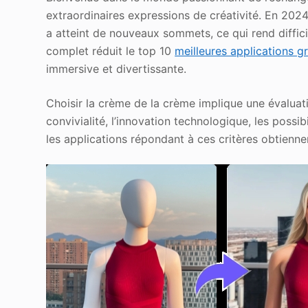
extraordinaires expressions de créativité. En 2024
a atteint de nouveaux sommets, ce qui rend difficil
complet réduit le top 10
meilleures applications g
immersive et divertissante.
Choisir la crème de la crème implique une évaluati
convivialité, l’innovation technologique, les possi
les applications répondant à ces critères obtiennen