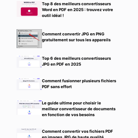
Top 8 des meilleurs convertisseurs
Word en PDF en 2025 : trouvez votre
outil idéal !
Comment convertir JPG en PNG
gratuitement sur tous les appareils
Top 6 des meilleurs convertisseurs
JPG en PDF en 2025
Comment fusionner plusieurs fichiers
PDF sans effort
Le guide ultime pour choisir le
meilleur convertisseur de documents
en fonction de vos besoins
Comment convertir vos fichiers PDF
en images JPG de haute qualité