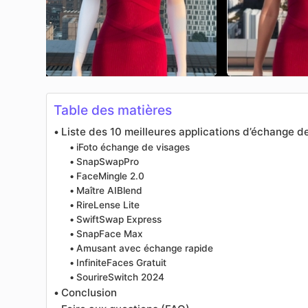
Table des matières
Liste des 10 meilleures applications d’échange d
iFoto échange de visages
SnapSwapPro
FaceMingle 2.0
Maître AIBlend
RireLense Lite
SwiftSwap Express
SnapFace Max
Amusant avec échange rapide
InfiniteFaces Gratuit
SourireSwitch 2024
Conclusion