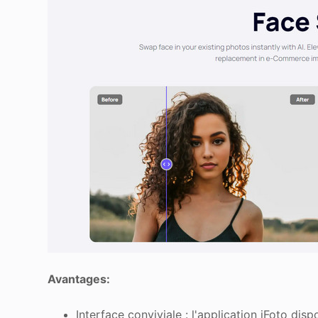
Avantages:
Interface conviviale : l'application iFoto dispo