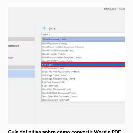
Guía definitiva sobre cómo convertir Word a PDF