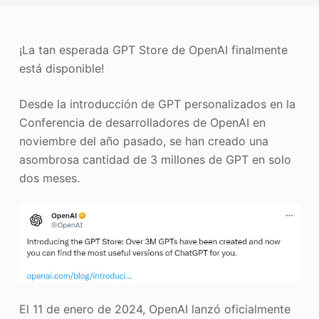
Mejorador de fotos
Recopilación de imágenes
¡La tan esperada GPT Store de OpenAI finalmente
está disponible!
Desde la introducción de GPT personalizados en la
Conferencia de desarrolladores de OpenAI en
noviembre del año pasado, se han creado una
asombrosa cantidad de 3 millones de GPT en solo
dos meses.
El 11 de enero de 2024, OpenAI lanzó oficialmente