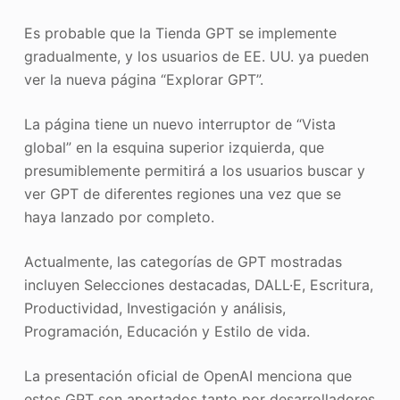
Es probable que la Tienda GPT se implemente
gradualmente, y los usuarios de EE. UU. ya pueden
ver la nueva página “Explorar GPT”.
La página tiene un nuevo interruptor de “Vista
global” en la esquina superior izquierda, que
presumiblemente permitirá a los usuarios buscar y
ver GPT de diferentes regiones una vez que se
haya lanzado por completo.
Actualmente, las categorías de GPT mostradas
incluyen Selecciones destacadas, DALL·E, Escritura,
Productividad, Investigación y análisis,
Programación, Educación y Estilo de vida.
La presentación oficial de OpenAI menciona que
estos GPT son aportados tanto por desarrolladores