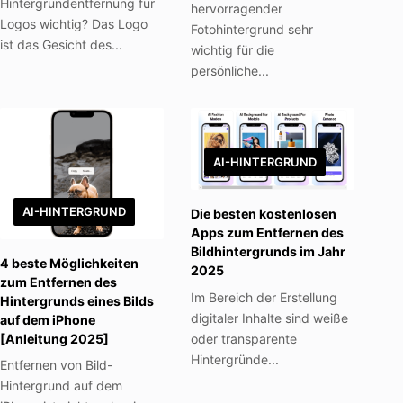
Hintergrundentfernung für
hervorragender
Logos wichtig? Das Logo
Fotohintergrund sehr
ist das Gesicht des...
wichtig für die
persönliche...
AI-HINTERGRUND
AI-HINTERGRUND
Die besten kostenlosen
Apps zum Entfernen des
Bildhintergrunds im Jahr
4 beste Möglichkeiten
2025
zum Entfernen des
Im Bereich der Erstellung
Hintergrunds eines Bilds
digitaler Inhalte sind weiße
auf dem iPhone
oder transparente
[Anleitung 2025]
Hintergründe...
Entfernen von Bild-
Hintergrund auf dem