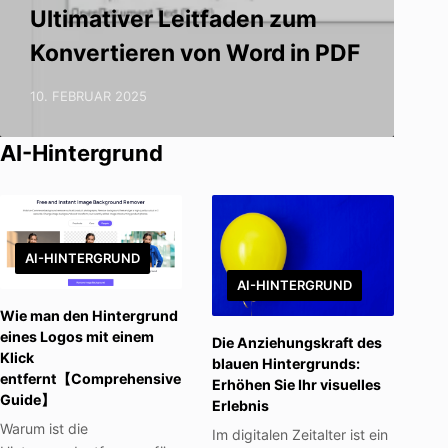
Ultimativer Leitfaden zum
Konvertieren von Word in PDF
10. FEBRUAR 2025
AI-Hintergrund
AI-HINTERGRUND
AI-HINTERGRUND
Wie man den Hintergrund
eines Logos mit einem
Die Anziehungskraft des
Klick
blauen Hintergrunds:
entfernt【Comprehensive
Erhöhen Sie Ihr visuelles
Guide】
Erlebnis
Warum ist die
Im digitalen Zeitalter ist ein