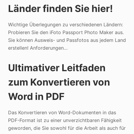
Länder finden Sie hier!
Photo Enhancer
Bild Recopyright
Wichtige Überlegungen zu verschiedenen Ländern:
Probieren Sie den iFoto Passport Photo Maker aus.
Sie können Ausweis- und Passfotos aus jedem Land
erstellen! Anforderungen…
Ultimativer Leitfaden
zum Konvertieren von
Word in PDF
Das Konvertieren von Word-Dokumenten in das
PDF-Format ist zu einer unverzichtbaren Fähigkeit
geworden, die Sie sowohl für die Arbeit als auch für