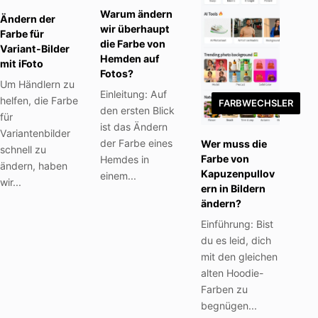
Warum ändern
Ändern der
wir überhaupt
Farbe für
die Farbe von
Variant-Bilder
Hemden auf
mit iFoto
Fotos?
Um Händlern zu
Einleitung: Auf
helfen, die Farbe
FARBWECHSLER
den ersten Blick
für
ist das Ändern
Variantenbilder
der Farbe eines
Wer muss die
schnell zu
Farbe von
Hemdes in
ändern, haben
Kapuzenpullov
einem...
wir...
ern in Bildern
ändern?
Einführung: Bist
du es leid, dich
mit den gleichen
alten Hoodie-
Farben zu
begnügen...