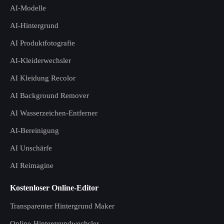
AI-Modelle
AI-Hintergrund
AI Produktfotografie
AI-Kleiderwechsler
AI Kleidung Recolor
AI Background Remover
AI Wasserzeichen-Entferner
AI-Bereinigung
AI Unschärfe
AI Reimagine
Kostenloser Online-Editor
Transparenter Hintergrund Maker
Online-Hintergrundwechsler