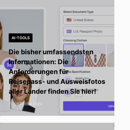
AI-TOOLS
Die bisher umfassendsten
Informationen: Die
Anforderungen für
Reisepass- und Ausweisfotos
aller Länder finden Sie hier!
11. OKTOBER 2024