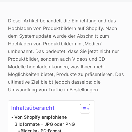
Photo Enhancer
Bild Recopyright
Dieser Artikel behandelt die Einrichtung und das
Hochladen von Produktbildern auf Shopify. Nach
dem Systemupdate wurde der Abschnitt zum
Hochladen von Produktbildern in „Medien“
umbenannt. Das bedeutet, dass Sie jetzt nicht nur
Produktbilder, sondern auch Videos und 3D-
Modelle hochladen können, was Ihnen mehr
Möglichkeiten bietet, Produkte zu präsentieren. Das
ultimative Ziel bleibt jedoch dasselbe: die
Umwandlung von Traffic in Bestellungen.
Inhaltsübersicht
Von Shopify empfohlene
Bildformate – JPG oder PNG
Bilder im JPG-Format