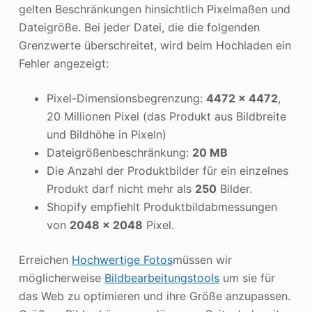
gelten Beschränkungen hinsichtlich Pixelmaßen und
Dateigröße. Bei jeder Datei, die die folgenden
Grenzwerte überschreitet, wird beim Hochladen ein
Fehler angezeigt:
Pixel-Dimensionsbegrenzung:
4472 x 4472
,
20 Millionen Pixel (das Produkt aus Bildbreite
und Bildhöhe in Pixeln)
Dateigrößenbeschränkung:
20 MB
Die Anzahl der Produktbilder für ein einzelnes
Produkt darf nicht mehr als
250
Bilder.
Shopify empfiehlt Produktbildabmessungen
von
2048 x 2048
Pixel.
Erreichen
Hochwertige Fotos
müssen wir
möglicherweise
Bildbearbeitungstools
um sie für
das Web zu optimieren und ihre Größe anzupassen.