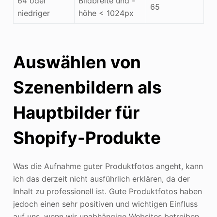
64 oder
Bildbreite und -
65
niedriger
höhe < 1024px
Auswählen von
Szenenbildern als
Hauptbilder für
Shopify-Produkte
Was die Aufnahme guter Produktfotos angeht, kann
ich das derzeit nicht ausführlich erklären, da der
Inhalt zu professionell ist. Gute Produktfotos haben
jedoch einen sehr positiven und wichtigen Einfluss
auf uns, wenn wir unabhängige Websites betreiben