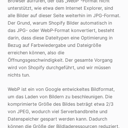
Browser aufrufen, der das „WebP“-Format nicht
unterstützt, wie etwa dem Internet Explorer, sind
alle Bilder auf dieser Seite weiterhin im JPG-Format.
Der Grund, warum Shopify Bilder automatisch in
das JPG- oder WebP-Format konvertiert, besteht
darin, dass diese Dateitypen eine Optimierung in
Bezug auf Farbwiedergabe und Dateigröße
erreichen können, also die
Öffnungsgeschwindigkeit. Der gesamte Vorgang
wird von Shopify durchgeführt, und wir müssen
nichts tun.
WebP ist ein von Google entwickeltes Bildformat,
um das Laden von Bildern zu beschleunigen. Die
komprimierte Größe des Bildes beträgt etwa 2/3
von JPEG, wodurch viel Serverbandbreite und
Datenspeicher gespart werden kann. Dadurch
können die Größe der Bildladeressourcen reduziert,