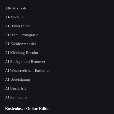
Alle AI-Tools
AI-Modelle
AI-Hintergrund
AI Produktfotografie
AI-Kleiderwechsler
AI Kleidung Recolor
AI Background Remover
AI Wasserzeichen-Entferner
AI-Bereinigung
AI Unschärfe
AI Reimagine
Kostenloser Online-Editor