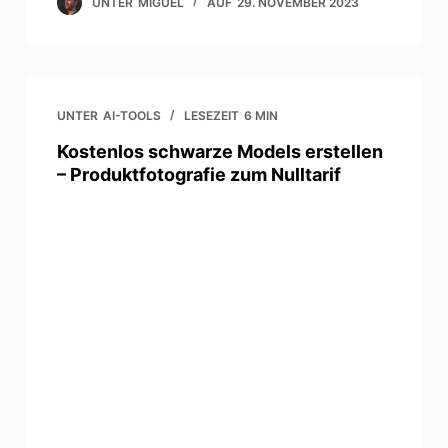
UNTER
MIGUEL
AUF
29. NOVEMBER 2023
UNTER
AI-TOOLS
LESEZEIT
6 MIN
Kostenlos schwarze Models erstellen
– Produktfotografie zum Nulltarif