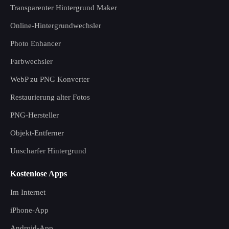
Transparenter Hintergrund Maker
Online-Hintergrundwechsler
Photo Enhancer
Farbwechsler
WebP zu PNG Konverter
Restaurierung alter Fotos
PNG-Hersteller
Objekt-Entferner
Unscharfer Hintergrund
Kostenlose Apps
Im Internet
iPhone-App
Android-App