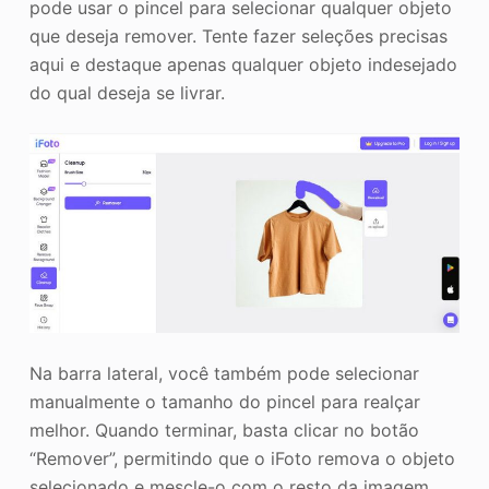
pode usar o pincel para selecionar qualquer objeto
que deseja remover. Tente fazer seleções precisas
aqui e destaque apenas qualquer objeto indesejado
do qual deseja se livrar.
Na barra lateral, você também pode selecionar
manualmente o tamanho do pincel para realçar
melhor. Quando terminar, basta clicar no botão
“Remover”, permitindo que o iFoto remova o objeto
selecionado e mescle-o com o resto da imagem