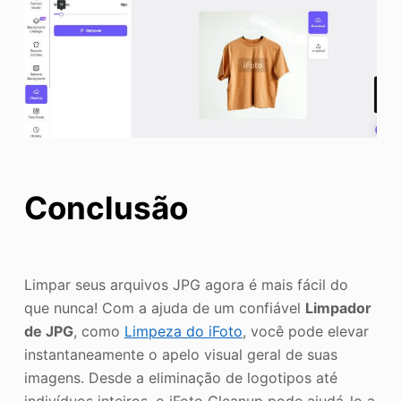
Conclusão
Limpar seus arquivos JPG agora é mais fácil do
que nunca! Com a ajuda de um confiável
Limpador
de JPG
, como
Limpeza do iFoto
, você pode elevar
instantaneamente o apelo visual geral de suas
imagens. Desde a eliminação de logotipos até
indivíduos inteiros, o iFoto Cleanup pode ajudá-lo a