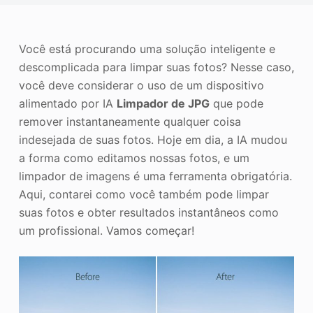
o
Aprimorador de fotos
Direitos autorais da imagem
Você está procurando uma solução inteligente e
descomplicada para limpar suas fotos? Nesse caso,
você deve considerar o uso de um dispositivo
alimentado por IA
Limpador de JPG
que pode
remover instantaneamente qualquer coisa
indesejada de suas fotos. Hoje em dia, a IA mudou
a forma como editamos nossas fotos, e um
limpador de imagens é uma ferramenta obrigatória.
Aqui, contarei como você também pode limpar
suas fotos e obter resultados instantâneos como
um profissional. Vamos começar!