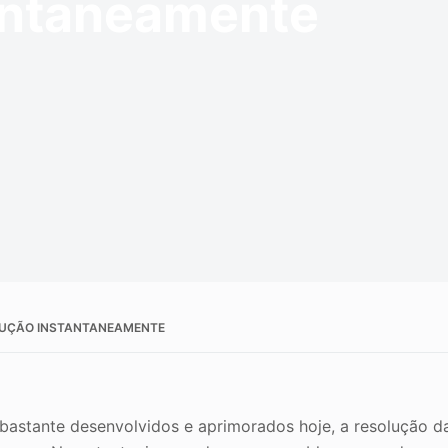
antaneamente
de da imagem
OLUÇÃO INSTANTANEAMENTE
astante desenvolvidos e aprimorados hoje, a resolução d