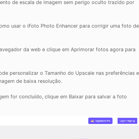
ento de escala de imagem sem perigo oculto trazido por
mo usar o iFoto Photo Enhancer para corrigir uma foto d
avegador da web e clique em Aprimorar fotos agora para
pode personalizar o Tamanho do Upscale nas preferências 
imagem de baixa resolução.
m for concluído, clique em Baixar para salvar a foto