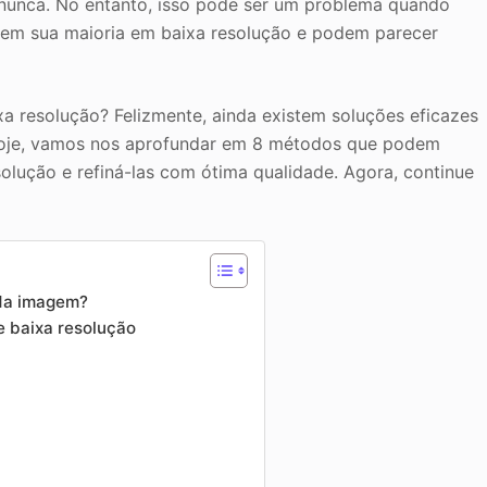
 nunca. No entanto, isso pode ser um problema quando
o em sua maioria em baixa resolução e podem parecer
xa resolução? Felizmente, ainda existem soluções eficazes
 hoje, vamos nos aprofundar em 8 métodos que podem
solução e refiná-las com ótima qualidade. Agora, continue
 da imagem?
e baixa resolução