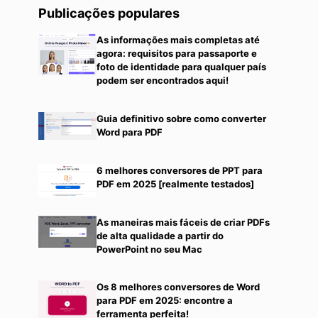
Publicações populares
As informações mais completas até
agora: requisitos para passaporte e
foto de identidade para qualquer país
podem ser encontrados aqui!
Guia definitivo sobre como converter
Word para PDF
6 melhores conversores de PPT para
PDF em 2025 [realmente testados]
As maneiras mais fáceis de criar PDFs
de alta qualidade a partir do
PowerPoint no seu Mac
Os 8 melhores conversores de Word
para PDF em 2025: encontre a
ferramenta perfeita!