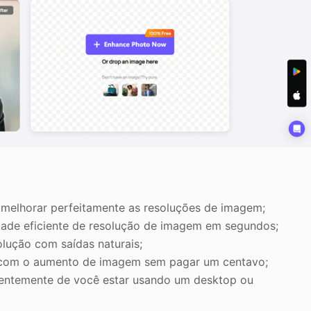
 melhorar perfeitamente as resoluções de imagem;
dade eficiente de resolução de imagem em segundos;
lução com saídas naturais;
ar com o aumento de imagem sem pagar um centavo;
dentemente de você estar usando um desktop ou