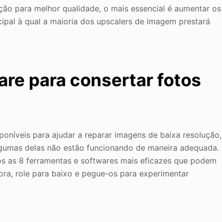
ção para melhor qualidade, o mais essencial é aumentar os
cipal à qual a maioria dos upscalers de imagem prestará
are para consertar fotos
oníveis para ajudar a reparar imagens de baixa resolução,
gumas delas não estão funcionando de maneira adequada.
os as 8 ferramentas e softwares mais eficazes que podem
gora, role para baixo e pegue-os para experimentar