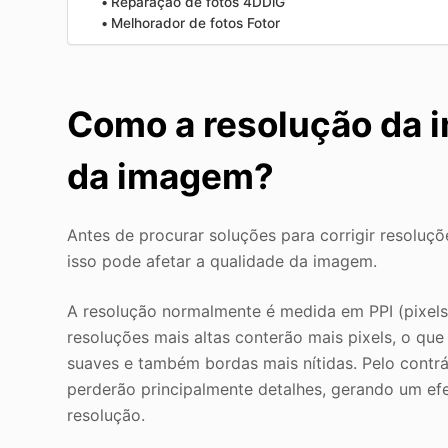
Reparação de fotos 4DDiG
Melhorador de fotos Fotor
Como a resolução da 
da imagem?
Antes de procurar soluções para corrigir resol
isso pode afetar a qualidade da imagem.
A resolução normalmente é medida em PPI (pixels
resoluções mais altas conterão mais pixels, o que 
suaves e também bordas mais nítidas. Pelo contrá
perderão principalmente detalhes, gerando um e
resolução.