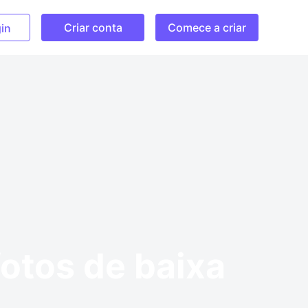
Criar conta
Comece a criar
in
fotos de baixa