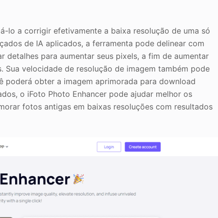
á-lo a corrigir efetivamente a baixa resolução de uma só
çados de IA aplicados, a ferramenta pode delinear com
ar detalhes para aumentar seus pixels, a fim de aumentar
as. Sua velocidade de resolução de imagem também pode
cê poderá obter a imagem aprimorada para download
ados, o iFoto Photo Enhancer pode ajudar melhor os
rimorar fotos antigas em baixas resoluções com resultados