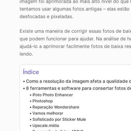
imagem foi aprimorada ao mais alto nível do que
tentamos usar algumas fotos antigas – elas estã
desfocadas e pixeladas.
Existe uma maneira de corrigir essas fotos de bai
que podem funcionar para ajudar. Na análise de
ajudá-lo a aprimorar facilmente fotos de baixa re
lendo.
Índice
Como a resolução da imagem afeta a qualidade
8 ferramentas e software para consertar fotos d
iFoto Photo Enhancer
Photoshop
Reparação Wondershare
Vamos melhorar
Sofisticado por Sticker Mule
Upscale.mídia