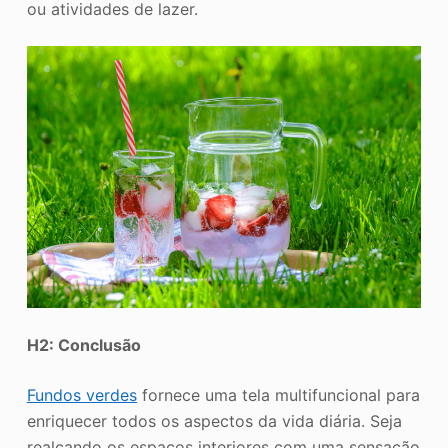
ou atividades de lazer.
H2: Conclusão
Fundos verdes
fornece uma tela multifuncional para
enriquecer todos os aspectos da vida diária. Seja
realçando os espaços interiores com uma sensação