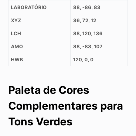
LABORATÓRIO
88, -86, 83
XYZ
36, 72, 12
LCH
88, 120, 136
AMO
88, -83, 107
HWB
120, 0, 0
Paleta de Cores
Complementares para
Tons Verdes