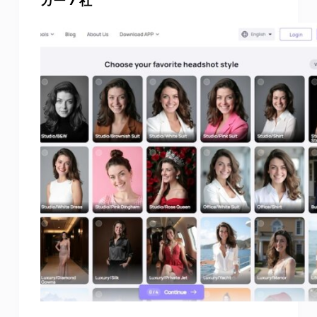
カー 7 社
写真エンハンサー
画像の著作権