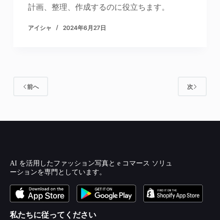
計画、整理、作成するのに役立ちます。
アイシャ
2024年6月27日
前へ
次
AI を活用したファッション写真と e コマース ソリュ
ーションを専門としています。
私たちに従ってください