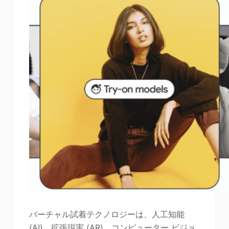
バーチャル試着テクノロジーは、人工知能
(AI)、拡張現実 (AR)、コンピューター ビジョ