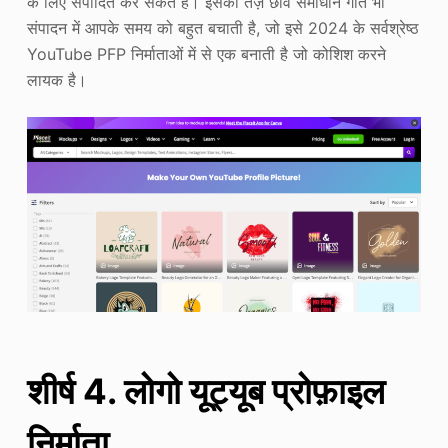
के लिए संपादित कर सकते हैं। इसकी तेज़ छवि समाधान गति भी
संपादन में आपके समय को बहुत बचाती है, जो इसे 2024 के सर्वश्रेष्ठ
YouTube PFP निर्माताओं में से एक बनाती है जो कोशिश करने
लायक है।
शीर्ष 4. लोगो यूट्यूब प्रोफ़ाइल
निर्माता