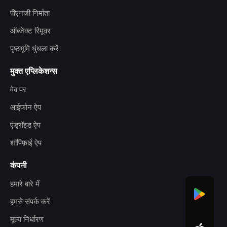
पीएनजी निर्माता
ऑब्जेक्ट रिमूवर
पृष्ठभूमि धुंधला करें
मुक्त एप्लिकेशन्स
वेब पर
आईफोन ऐप
एंड्रॉइड ऐप
शॉपिफ़ाई ऐप
कंपनी
हमारे बारे में
हमसे संपर्क करें
मूल्य निर्धारण