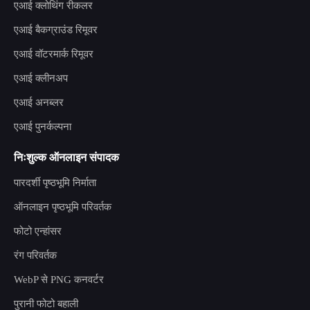
एआई क्लोथिंग रीकलर
एआई बैकग्राउंड रिमूवर
एआई वॉटरमार्क रिमूवर
एआई क्लीनअप
एआई अनब्लर
एआई पुनर्कल्पना
निःशुल्क ऑनलाइन संपादक
पारदर्शी पृष्ठभूमि निर्माता
ऑनलाइन पृष्ठभूमि परिवर्तक
फोटो एन्हांसर
रंग परिवर्तक
WebP से PNG कनवर्टर
पुरानी फोटो बहाली