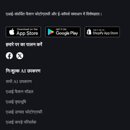
एआई-संवर्धित फैशन फोटोग्राफी और ई-कॉमर्स समाधान में विशेषज्ञता।
हमारे पर का पालन करें
निःशुल्क AI उपकरण
सभी AI उपकरण
एआई फैशन मॉडल
एआई पृष्ठभूमि
एआई उत्पाद फोटोग्राफी
एआई कपड़े परिवर्तक