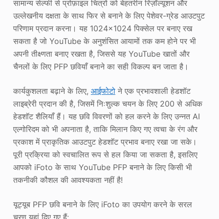
सामान्य सेल्फी से प्रोफ़ाइल चित्रों को बेहतरीन रिज़ॉल्यूशन और
उल्लेखनीय दक्षता के साथ फिर से बनाने के लिए पेशेवर-ग्रेड आउटपुट
परिणाम प्रदान करना। यह 1024×1024 पिक्सेल पर बनाए रख
सकता है जो YouTube के अनुशंसित आयामों तक कम होने पर भी
अपनी तीक्ष्णता बनाए रखता है, जिससे यह YouTube खातों और
चैनलों के लिए PFP छवियाँ बनाने का सही विकल्प बन जाता है।
कार्यकुशलता बढ़ाने के लिए,
आईफोटो
ने एक प्रभावशाली हेडशॉट
लाइब्रेरी प्रदान की है, जिसमें निःशुल्क चयन के लिए 200 से अधिक
हेडशॉट शैलियाँ हैं। यह छवि विवरणों को हल करने के लिए उन्नत AI
एल्गोरिदम को भी अपनाता है, ताकि मिलान किए गए त्वचा के रंग और
प्रकाश में प्राकृतिक आउटपुट हेडशॉट प्रभाव बनाए रखा जा सके।
पूरी प्रक्रिया को स्वचालित रूप से हल किया जा सकता है, इसलिए
आपको iFoto के साथ YouTube PFP बनाने के लिए किसी भी
तकनीकी कौशल की आवश्यकता नहीं है!
यूट्यूब PFP छवि बनाने के लिए iFoto का उपयोग करने के सरल
चरण यहां दिए गए हैं: