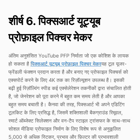
शीर्ष 6. पिक्सआर्ट यूट्यूब
प्रोफ़ाइल पिक्चर मेकर
अंतिम अनुशंसित YouTube PFP निर्माता जो एक कोशिश के लायक
हो सकता है
पिक्सआर्ट यूट्यूब प्रोफ़ाइल पिक्चर मेकर
यह टूल यूजर-
फ्रेंडली फंक्शन प्रदान करता है और बनाए गए प्रोफाइल पिक्चर्स को
एक्सपोर्ट करने के लिए 4K तक का रिज़ॉल्यूशन उपलब्ध है। इसकी
बढ़ी हुई रिज़ॉल्विंग स्पीड कई एक्सेलेरेशन तकनीकों द्वारा संचालित होती
है, जो जेनरेशन को पूरा करने में बहुत कम समय लेती है और आपका
बहुत समय बचाती है। कैनवा की तरह, पिक्सआर्ट भी अपने एडिटिंग
टूलकिट के लिए प्रसिद्ध है, जिसमें शक्तिशाली बैकग्राउंड रिमूवल,
स्मार्ट ऑब्जेक्ट सिलेक्शन और वन-टैप स्टाइल ट्रांसफर के साथ-साथ
सोशल मीडिया प्रोफाइल निर्माण के लिए विशेष रूप से अनुकूलित
5,000 से अधिक स्टिकर, प्रभाव और फ़िल्टर की प्रभावशाली