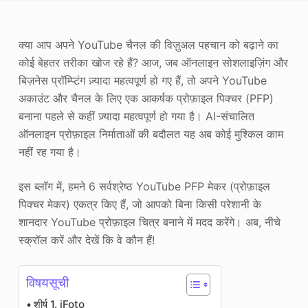
फोटो एन्हांसर
क्या आप अपने YouTube चैनल की विज़ुअल पहचान को बढ़ाने का
छवि पुनः कॉपीराइट
कोई बेहतर तरीका खोज रहे हैं? आज, जब ऑनलाइन सोशलाइज़िंग और
बिज़नेस प्रॉम्प्टिंग ज़्यादा महत्वपूर्ण हो गए हैं, तो अपने YouTube
अकाउंट और चैनल के लिए एक आकर्षक प्रोफ़ाइल पिक्चर (PFP)
बनाना पहले से कहीं ज़्यादा महत्वपूर्ण हो गया है। AI-संचालित
ऑनलाइन प्रोफ़ाइल निर्माताओं की बदौलत यह अब कोई मुश्किल काम
नहीं रह गया है।
इस ब्लॉग में, हमने 6 सर्वश्रेष्ठ YouTube PFP मेकर (प्रोफ़ाइल
पिक्चर मेकर) एकत्र किए हैं, जो आपको बिना किसी परेशानी के
शानदार YouTube प्रोफ़ाइल चित्र बनाने में मदद करेंगे। अब, नीचे
स्क्रॉल करें और देखें कि वे कौन हैं!
विषयसूची
शीर्ष 1. iFoto