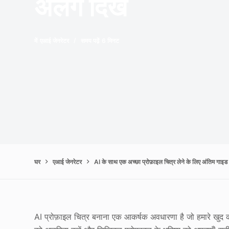
अलग दिखे
में
एआई जेनरेटर
समय पढ़ें
6 मिनट
घर
एआई जेनरेटर
AI के साथ एक अच्छा प्रोफ़ाइल चित्र लेने के लिए अंतिम गाइ
AI प्रोफ़ाइल चित्र बनाना एक आकर्षक अवधारणा है जो हमारे खुद 