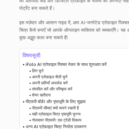
को अलविदा कहें और डिजिटल प्रोफ़ाइल के भविष्य को अपनाएँ! सही ट
पोर्ट्रेट बना सकते हैं।
इस मज़ेदार और आसान गाइड में, आप AI-जनरेटेड प्रोफ़ाइल पिक्चर
चित्र कैसे बनाएँ जो आपके ऑनलाइन व्यक्तित्व को चमकाएँगे। यह अ
कुछ अद्भुत कला बना सकते हैं!
विषयसूची
iFoto AI प्रोफाइल पिक्चर मेकर के साथ शुरुआत करें
लिंग चुनें
अपनी प्रोफ़ाइल शैली चुनें
अपनी छवियाँ अपलोड करें
संपादित करें और परिष्कृत करें
शेयर खरीदना
पीएफपी बॉर्डर और पृष्ठभूमि के लिए सुझाव
पीएफपी सीमाएं क्यों मायने रखती हैं
सही प्रोफ़ाइल चित्र पृष्ठभूमि चुनना
गोलाकार पीएफपी: एक ट्रेंडी विकल्प
अन्य AI प्रोफ़ाइल चित्र निर्माता उपकरण