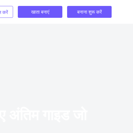
खाता बनाएं
बनाना शुरू करें
 करें
िए अंतिम गाइड जो