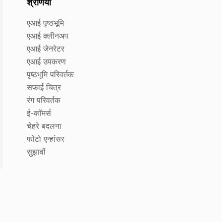
श्रेणियाँ
एआई पृष्ठभूमि
एआई क्लीनअप
एआई जेनरेटर
एआई उपकरण
पृष्ठभूमि परिवर्तक
सफाई चित्र
रंग परिवर्तक
ई-कॉमर्स
चेहरे बदलना
फोटो एन्हांसर
सुझावों