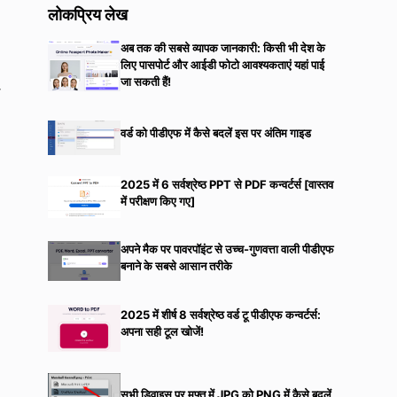
लोकप्रिय लेख
अब तक की सबसे व्यापक जानकारी: किसी भी देश के
लिए पासपोर्ट और आईडी फोटो आवश्यकताएं यहां पाई
जा सकती हैं!
प
वर्ड को पीडीएफ में कैसे बदलें इस पर अंतिम गाइड
2025 में 6 सर्वश्रेष्ठ PPT से PDF कन्वर्टर्स [वास्तव
में परीक्षण किए गए]
अपने मैक पर पावरपॉइंट से उच्च-गुणवत्ता वाली पीडीएफ
बनाने के सबसे आसान तरीके
2025 में शीर्ष 8 सर्वश्रेष्ठ वर्ड टू पीडीएफ कन्वर्टर्स:
अपना सही टूल खोजें!
सभी डिवाइस पर मुफ्त में JPG को PNG में कैसे बदलें