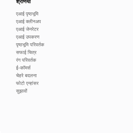
श्रेणियाँ
एआई पृष्ठभूमि
एआई क्लीनअप
एआई जेनरेटर
एआई उपकरण
पृष्ठभूमि परिवर्तक
सफाई चित्र
रंग परिवर्तक
ई-कॉमर्स
चेहरे बदलना
फोटो एन्हांसर
सुझावों