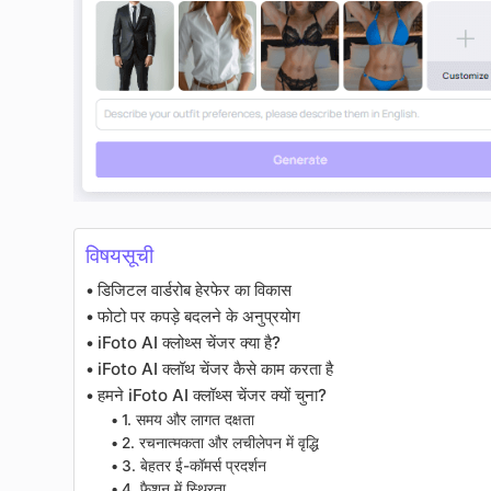
विषयसूची
डिजिटल वार्डरोब हेरफेर का विकास
फोटो पर कपड़े बदलने के अनुप्रयोग
iFoto AI क्लोथ्स चेंजर क्या है?
iFoto AI क्लॉथ चेंजर कैसे काम करता है
हमने iFoto AI क्लॉथ्स चेंजर क्यों चुना?
1. समय और लागत दक्षता
2. रचनात्मकता और लचीलेपन में वृद्धि
3. बेहतर ई-कॉमर्स प्रदर्शन
4. फैशन में स्थिरता