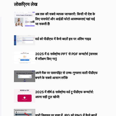
लोकप्रिय लेख
अब तक की सबसे व्यापक जानकारी: किसी भी देश के
लिए पासपोर्ट और आईडी फोटो आवश्यकताएं यहां पाई
जा सकती हैं!
वर्ड को पीडीएफ में कैसे बदलें इस पर अंतिम गाइड
2025 में 6 सर्वश्रेष्ठ PPT से PDF कन्वर्टर्स [वास्तव
में परीक्षण किए गए]
अपने मैक पर पावरपॉइंट से उच्च-गुणवत्ता वाली पीडीएफ
बनाने के सबसे आसान तरीके
2025 में शीर्ष 8 सर्वश्रेष्ठ वर्ड टू पीडीएफ कन्वर्टर्स:
अपना सही टूल खोजें!
सभी डिवाइस पर मुफ्त में JPG को PNG में कैसे बदलें