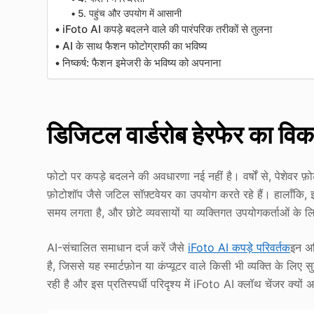
5. पहुंच और उपयोग में आसानी
iFoto AI कपड़े बदलने वाले की पारंपरिक तरीकों से तुलना
AI के साथ फैशन फोटोग्राफी का भविष्य
निष्कर्ष: फैशन इमेजरी के भविष्य को अपनाना
डिजिटल वार्डरोब हेरफेर का वि
फोटो पर कपड़े बदलने की अवधारणा नई नहीं है। वर्षों से, पेशेवर फ
फ़ोटोशॉप जैसे जटिल सॉफ़्टवेयर का उपयोग करते रहे हैं। हालाँकि,
समय लगता है, और छोटे व्यवसायों या व्यक्तिगत उपयोगकर्ताओं के 
AI-संचालित समाधान दर्ज करें जैसे
iFoto AI कपड़े परिवर्तक
इन अभ
है, जिससे यह स्मार्टफ़ोन या कंप्यूटर वाले किसी भी व्यक्ति के लिए
रही है और इस प्रतिस्पर्धी परिदृश्य में iFoto AI क्लॉथ चेंजर क्यों