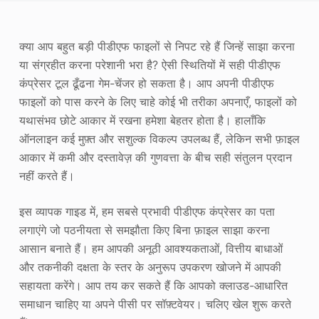
फोटो एन्हांसर
क्या आप बहुत बड़ी पीडीएफ फाइलों से निपट रहे हैं जिन्हें साझा करना
छवि पुनः कॉपीराइट
या संग्रहीत करना परेशानी भरा है? ऐसी स्थितियों में सही पीडीएफ
कंप्रेसर टूल ढूँढना गेम-चेंजर हो सकता है। आप अपनी पीडीएफ
फाइलों को पास करने के लिए चाहे कोई भी तरीका अपनाएँ, फाइलों को
यथासंभव छोटे आकार में रखना हमेशा बेहतर होता है। हालाँकि
ऑनलाइन कई मुफ़्त और सशुल्क विकल्प उपलब्ध हैं, लेकिन सभी फ़ाइल
आकार में कमी और दस्तावेज़ की गुणवत्ता के बीच सही संतुलन प्रदान
नहीं करते हैं।
इस व्यापक गाइड में, हम सबसे प्रभावी पीडीएफ कंप्रेसर का पता
लगाएंगे जो पठनीयता से समझौता किए बिना फ़ाइल साझा करना
आसान बनाते हैं। हम आपकी अनूठी आवश्यकताओं, वित्तीय बाधाओं
और तकनीकी दक्षता के स्तर के अनुरूप उपकरण खोजने में आपकी
सहायता करेंगे। आप तय कर सकते हैं कि आपको क्लाउड-आधारित
समाधान चाहिए या अपने पीसी पर सॉफ़्टवेयर। चलिए खेल शुरू करते