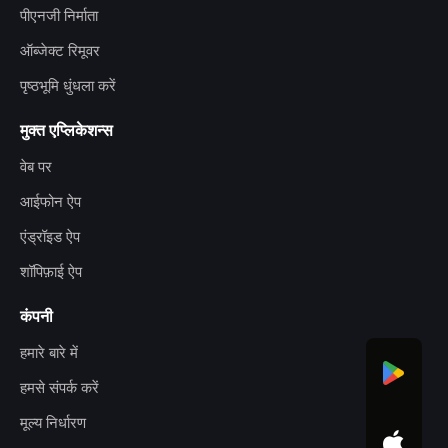
पीएनजी निर्माता
ऑब्जेक्ट रिमूवर
पृष्ठभूमि धुंधला करें
मुक्त एप्लिकेशन्स
वेब पर
आईफोन ऐप
एंड्रॉइड ऐप
शॉपिफ़ाई ऐप
कंपनी
हमारे बारे में
हमसे संपर्क करें
मूल्य निर्धारण