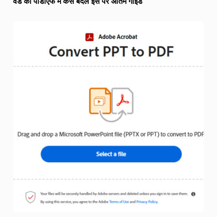
वर्ड को पीडीएफ में कैसे बदलें इस पर अंतिम गाइड