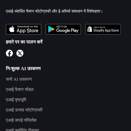
एआई-संवर्धित फैशन फोटोग्राफी और ई-कॉमर्स समाधान में विशेषज्ञता।
हमारे पर का पालन करें
निःशुल्क AI उपकरण
सभी AI उपकरण
एआई फैशन मॉडल
एआई पृष्ठभूमि
एआई उत्पाद फोटोग्राफी
एआई कपड़े परिवर्तक
एआई क्लोथिंग रीकलर