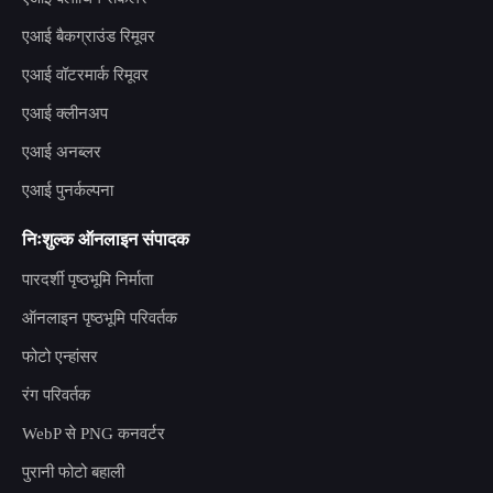
एआई बैकग्राउंड रिमूवर
एआई वॉटरमार्क रिमूवर
एआई क्लीनअप
एआई अनब्लर
एआई पुनर्कल्पना
निःशुल्क ऑनलाइन संपादक
पारदर्शी पृष्ठभूमि निर्माता
ऑनलाइन पृष्ठभूमि परिवर्तक
फोटो एन्हांसर
रंग परिवर्तक
WebP से PNG कनवर्टर
पुरानी फोटो बहाली