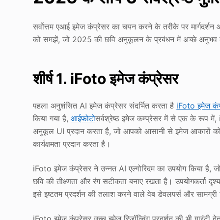
सर्वोत्तम एआई इमेज कंप्रेसर का चयन करने के तरीके पर मार्गदर्शन और 
को समझें, जो 2025 की छवि अनुकूलन के प्रबंधन में अच्छे अनुभव क
शीर्ष 1. iFoto इमेज कंप्रेसर
पहला अनुशंसित AI इमेज कंप्रेसर संदर्भित करता है
iFoto इमेज कंप
किया गया है,
आईफोटो
सर्वश्रेष्ठ इमेज कम्प्रेसर में से एक के रूप
अनुकूल UI प्रदान करता है, जो आपको आसानी से इमेज आकारों को स
कार्यक्षमता प्रदान करता है।
iFoto इमेज कंप्रेसर ने उन्नत AI एल्गोरिदम का उपयोग किया है, जो
छवि की तीक्ष्णता और रंग सटीकता बनाए रखता है। उपयोगकर्ता दृश्
इसे इष्टतम प्रदर्शन की तलाश करने वाले वेब डेवलपर्स और सामग्री 
iFoto इमेज कंप्रेसर उच्च इमेज रिज़ॉल्विंग प्रदर्शन की भी गारंटी