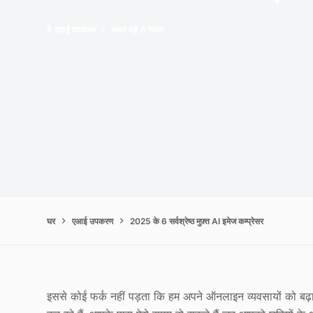
में
एआई उपकरण
समय पढ़ें
6 मिनट
घर
एआई उपकरण
2025 के 6 सर्वश्रेष्ठ मुफ़्त AI इमेज कम्प्रेसर
इससे कोई फर्क नहीं पड़ता कि हम अपने ऑनलाइन व्यवसायों को बढ़ावा दे