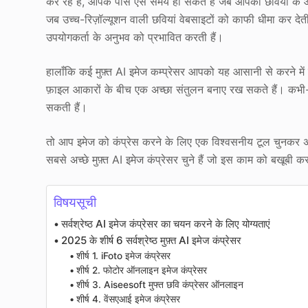
कर रहे हैं, आपके पास ऐसे समय हो सकते हैं जब आपको छवियों के
जब उच्च-रिज़ॉल्यूशन वाली छवियां वेबसाइटों को काफी धीमा कर दे
उपयोगकर्ता के अनुभव को प्रभावित करती हैं।
हालाँकि कई मुफ़्त AI इमेज कम्प्रेसर आपको यह आसानी से करने मे
फ़ाइल आकारों के बीच एक अच्छा संतुलन बनाए रख सकते हैं। कभी-कभ
सकती हैं।
तो आप इमेज को कंप्रेस करने के लिए एक विश्वसनीय टूल चुनकर अच्छ
सबसे अच्छे मुफ़्त AI इमेज कंप्रेसर चुने हैं जो इस काम को बखूबी कर
विषयसूची
सर्वश्रेष्ठ AI इमेज कंप्रेसर का चयन करने के लिए योग्यताएं
2025 के शीर्ष 6 सर्वश्रेष्ठ मुफ़्त AI इमेज कंप्रेसर
शीर्ष 1. iFoto इमेज कंप्रेसर
शीर्ष 2. फोटोर ऑनलाइन इमेज कंप्रेसर
शीर्ष 3. Aiseesoft मुफ्त छवि कंप्रेसर ऑनलाइन
शीर्ष 4. वेंसएआई इमेज कंप्रेसर