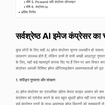
शीर्ष 5. Picwand छवि कंप्रेसर ऑनलाइन
शीर्ष 6. कंप्रेसर.io
अंतिम निर्णय
सर्वश्रेष्ठ AI इमेज कंप्रेसर का
कुछ लोगों के लिए सही AI इमेज कंप्रेसर चुनना लक्ष्यहीन हो सकत
उपकरण उपलब्ध होते हैं, लेकिन उनमें से सभी अच्छी आउटपुट गुणवत्त
के लिए, यहाँ कई महत्वपूर्ण कारक दिए गए हैं जिन पर आप विचार कर
कंप्रेसर आपकी विशिष्ट इमेज ऑप्टिमाइज़ेशन आवश्यकताओं को पूर
1. संपीड़न गुणवत्ता और संरक्षण
AI इमेज कंप्रेसर का प्राथमिक उद्देश्य केवल फ़ाइल आकार को कम कर
कंप्रेशन को प्रोसेस करने के बाद बहुत धुंधली इमेज नहीं पाना चाहे
कई कंप्रेशन स्तरों के साथ आवश्यक इमेज विवरणों को समझदारी स