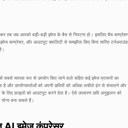
खासकर तब जब आपको बड़ी-बड़ी इमेज के बैच से निपटना हो। इसलिए बैच कम्प्रेश
इमेज कम्प्रेसर, और आउटपुट क्वालिटी से समझौता किए बिना त्वरित टर्नअराउंड
है।
बसे व्यापक रूप से उपयोग किए जाने वाले सहित कई इमेज प्रारूपों का
करता है और उपयोगकर्ताओं को अपनी छवियों को अधिक लचीले ढंग से संभालने और
 करने के लिए फ़ाइलों को आउटपुट करने देता है। ऐसे उपकरण छवि अनुकूलन को
योग्य बना सकते हैं।
्त AI इमेज कंप्रेसर