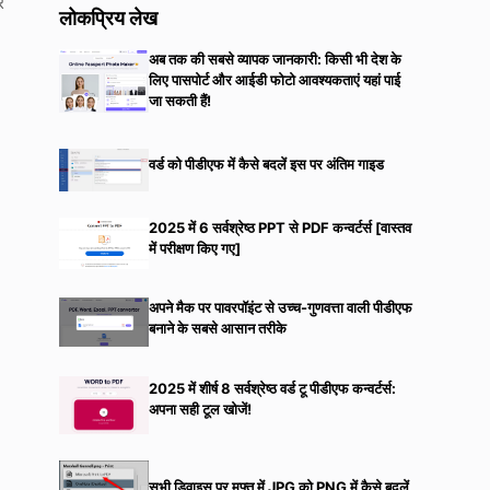
र
लोकप्रिय लेख
अब तक की सबसे व्यापक जानकारी: किसी भी देश के
लिए पासपोर्ट और आईडी फोटो आवश्यकताएं यहां पाई
जा सकती हैं!
वर्ड को पीडीएफ में कैसे बदलें इस पर अंतिम गाइड
2025 में 6 सर्वश्रेष्ठ PPT से PDF कन्वर्टर्स [वास्तव
में परीक्षण किए गए]
अपने मैक पर पावरपॉइंट से उच्च-गुणवत्ता वाली पीडीएफ
बनाने के सबसे आसान तरीके
2025 में शीर्ष 8 सर्वश्रेष्ठ वर्ड टू पीडीएफ कन्वर्टर्स:
अपना सही टूल खोजें!
सभी डिवाइस पर मुफ्त में JPG को PNG में कैसे बदलें