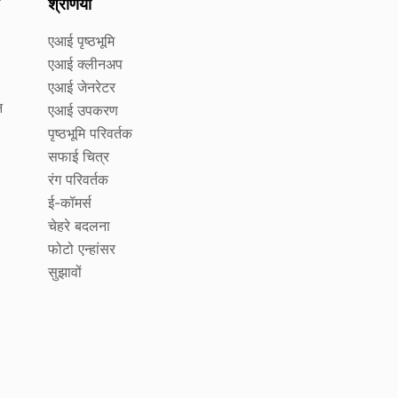
श्रेणियाँ
एआई पृष्ठभूमि
एआई क्लीनअप
एआई जेनरेटर
न
एआई उपकरण
पृष्ठभूमि परिवर्तक
सफाई चित्र
रंग परिवर्तक
ई-कॉमर्स
चेहरे बदलना
फोटो एन्हांसर
सुझावों