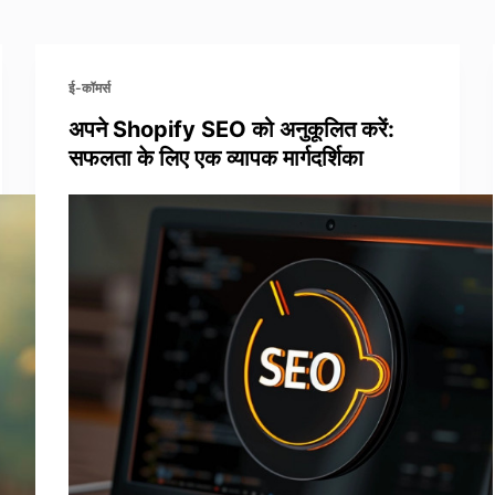
ई-कॉमर्स
अपने Shopify SEO को अनुकूलित करें:
सफलता के लिए एक व्यापक मार्गदर्शिका