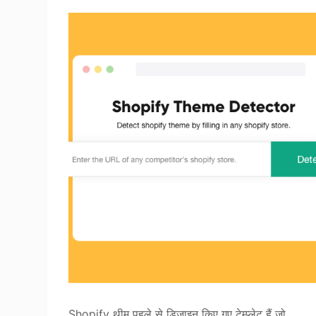
Shopify थीम पहले से डिज़ाइन किए गए टेम्प्लेट हैं जो