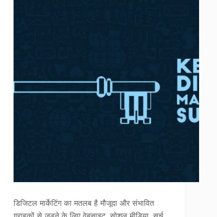
डिजिटल मार्केटिंग का मतलब है मौजूदा और संभावित
ग्राहकों से जुड़ने के लिए वेबसाइट, सोशल मीडिया, सर्च