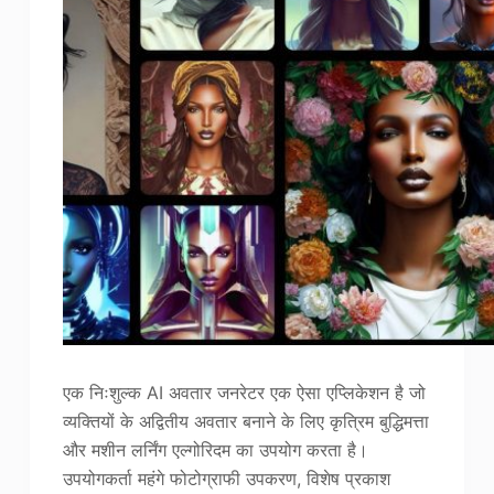
एक निःशुल्क AI अवतार जनरेटर एक ऐसा एप्लिकेशन है जो
व्यक्तियों के अद्वितीय अवतार बनाने के लिए कृत्रिम बुद्धिमत्ता
और मशीन लर्निंग एल्गोरिदम का उपयोग करता है।
उपयोगकर्ता महंगे फोटोग्राफी उपकरण, विशेष प्रकाश