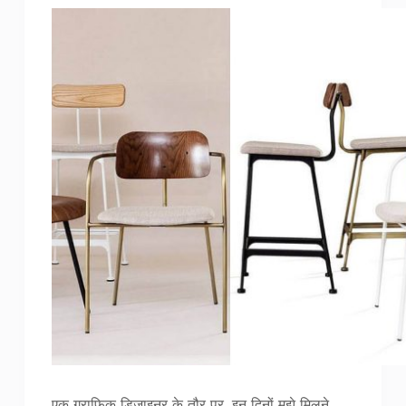
एक ग्राफ़िक डिज़ाइनर के तौर पर, इन दिनों मुझे मिलने