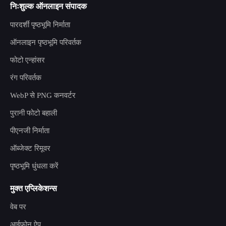
निःशुल्क ऑनलाइन संपादक
पारदर्शी पृष्ठभूमि निर्माता
ऑनलाइन पृष्ठभूमि परिवर्तक
फोटो एन्हांसर
रंग परिवर्तक
WebP से PNG कनवर्टर
पुरानी फोटो बहाली
पीएनजी निर्माता
ऑब्जेक्ट रिमूवर
पृष्ठभूमि धुंधला करें
मुक्त एप्लिकेशन्स
वेब पर
आईफोन ऐप