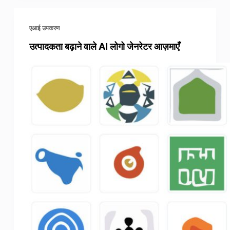
एआई उपकरण
उत्पादकता बढ़ाने वाले AI लोगो जेनरेटर आज़माएँ