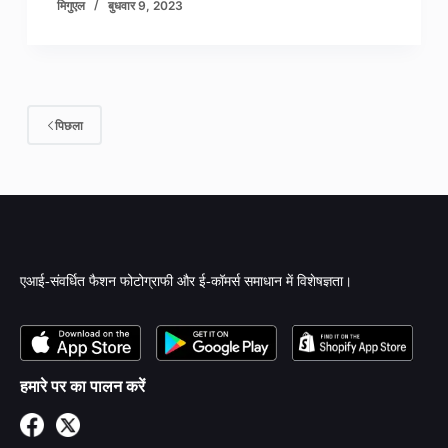
मिगुएल
बुधवार 9, 2023
पिछला
एआई-संवर्धित फैशन फोटोग्राफी और ई-कॉमर्स समाधान में विशेषज्ञता।
हमारे पर का पालन करें