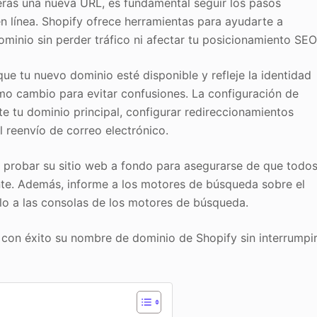
ras una nueva URL, es fundamental seguir los pasos
en línea. Shopify ofrece herramientas para ayudarte a
ominio sin perder tráfico ni afectar tu posicionamiento SEO
ue tu nuevo dominio esté disponible y refleje la identidad
ximo cambio para evitar confusiones. La configuración de
te tu dominio principal, configurar redireccionamientos
l reenvío de correo electrónico.
 probar su sitio web a fondo para asegurarse de que todo
nte. Además, informe a los motores de búsqueda sobre el
lo a las consolas de los motores de búsqueda.
 con éxito su nombre de dominio de Shopify sin interrumpi