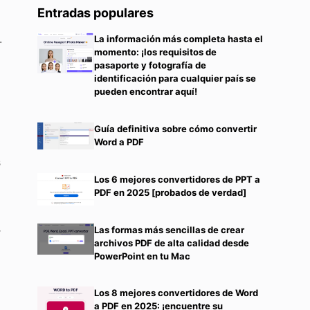
Entradas populares
.
La información más completa hasta el
momento: ¡los requisitos de
pasaporte y fotografía de
identificación para cualquier país se
pueden encontrar aquí!
Guía definitiva sobre cómo convertir
Word a PDF
s
Los 6 mejores convertidores de PPT a
PDF en 2025 [probados de verdad]
Las formas más sencillas de crear
r
archivos PDF de alta calidad desde
PowerPoint en tu Mac
Los 8 mejores convertidores de Word
a PDF en 2025: ¡encuentre su