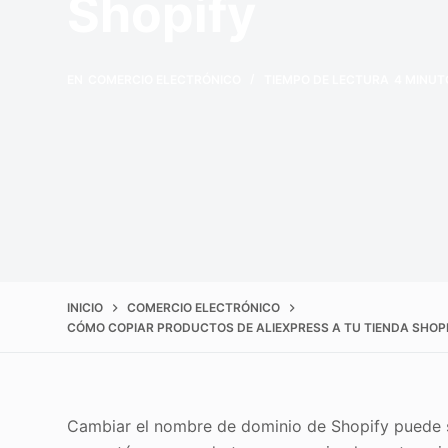
Shopify
EN
COMERCIO ELECTRÓNICO
TIEMPO DE LECTURA
4 MINUT
INICIO
COMERCIO ELECTRÓNICO
CÓMO COPIAR PRODUCTOS DE ALIEXPRESS A TU TIENDA SHOP
Cambiar el nombre de dominio de Shopify puede se