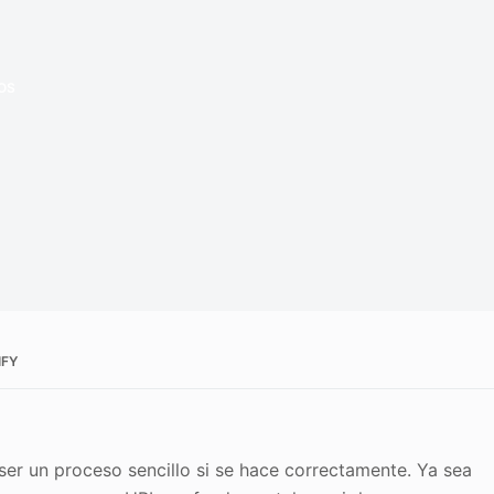
OS
IFY
r un proceso sencillo si se hace correctamente. Ya sea