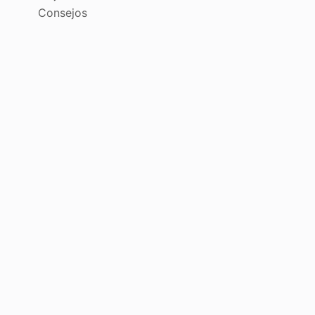
Consejos
o