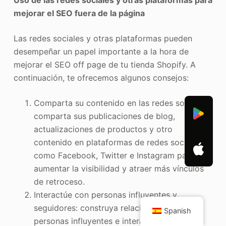
Uso de las redes sociales y otras plataformas para
mejorar el SEO fuera de la página
Las redes sociales y otras plataformas pueden
desempeñar un papel importante a la hora de
mejorar el SEO off page de tu tienda Shopify. A
continuación, te ofrecemos algunos consejos:
Comparta su contenido en las redes sociales:
comparta sus publicaciones de blog,
actualizaciones de productos y otro
contenido en plataformas de redes sociales
como Facebook, Twitter e Instagram para
aumentar la visibilidad y atraer más vínculos
de retroceso.
Interactúe con personas influyentes y
seguidores: construya relaciones con
Spanish
personas influyentes e interactúe con sus