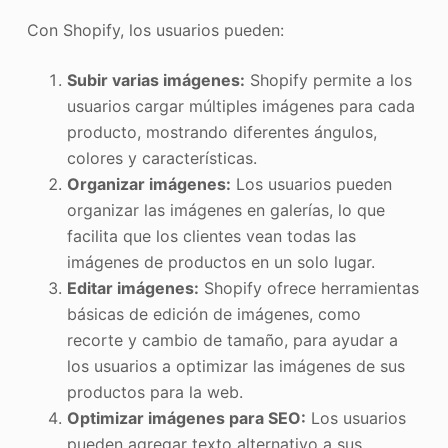
Con Shopify, los usuarios pueden:
Subir varias imágenes:
Shopify permite a los
usuarios cargar múltiples imágenes para cada
producto, mostrando diferentes ángulos,
colores y características.
Organizar imágenes:
Los usuarios pueden
organizar las imágenes en galerías, lo que
facilita que los clientes vean todas las
imágenes de productos en un solo lugar.
Editar imágenes:
Shopify ofrece herramientas
básicas de edición de imágenes, como
recorte y cambio de tamaño, para ayudar a
los usuarios a optimizar las imágenes de sus
productos para la web.
Optimizar imágenes para SEO:
Los usuarios
pueden agregar texto alternativo a sus