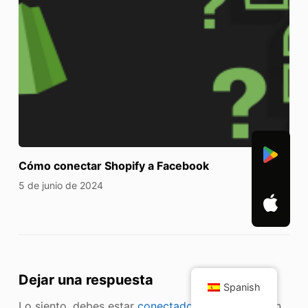
Cómo conectar Shopify a Facebook
5 de junio de 2024
Dejar una respuesta
Spanish
Lo siento, debes estar
conectado
para publicar un