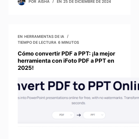
POR
AISHA
EN
25 DE DICIEMBRE DE 2024
EN
HERRAMIENTAS DE IA
TIEMPO DE LECTURA
6 MINUTOS
Cómo convertir PDF a PPT: ¡la mejor
herramienta con iFoto PDF a PPT en
2025!