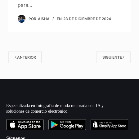
para…
POR
AISHA
EN
23 DE DICIEMBRE DE 2024
ANTERIOR
SIGUIENTE
Especializada en fotografía de moda mejorada con IA y
soluciones de comercio electrónico.
Síguenos