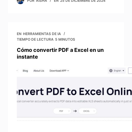
POR
AISHA
EN
25 DE DICIEMBRE DE 2024
EN
HERRAMIENTAS DE IA
TIEMPO DE LECTURA
5 MINUTOS
Cómo convertir PDF a Excel en un
instante