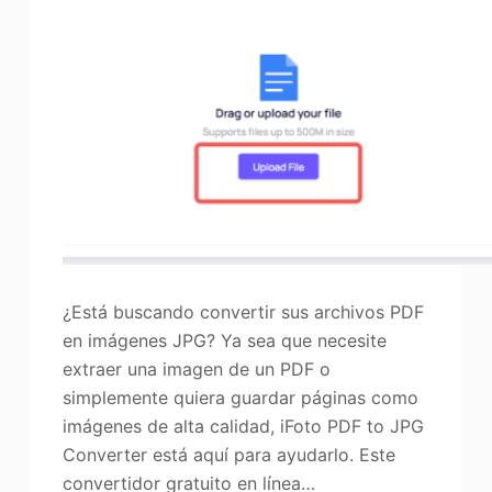
Mejorador de fotos
Recopilación de imágenes
¿Está buscando convertir sus archivos PDF
en imágenes JPG? Ya sea que necesite
extraer una imagen de un PDF o
simplemente quiera guardar páginas como
imágenes de alta calidad, iFoto PDF to JPG
Converter está aquí para ayudarlo. Este
convertidor gratuito en línea…