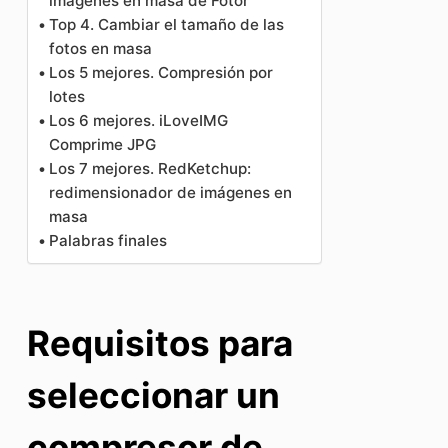
imágenes en masa de Fotor
Top 4. Cambiar el tamaño de las
fotos en masa
Los 5 mejores. Compresión por
lotes
Los 6 mejores. iLoveIMG
Comprime JPG
Los 7 mejores. RedKetchup:
redimensionador de imágenes en
masa
Palabras finales
Requisitos para
seleccionar un
compresor de