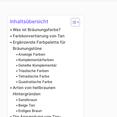
Photo Enhancer
Bild Recopyright
Inhaltsübersicht
Was ist Bräunungsfarbe?
Farbkonvertierung von Tan
Ergänzende Farbpalette für
Bräunungstöne
Analoge Farben
Komplementärfarben
Geteilte Komplementär
Triadische Farben
Tetradische Farbe
Quadratische Farbe
Arten von hellbraunen
Hintergründen
Sandbraun
Beige Tan
Erdiges Braun
Die Anwendung von Tan-