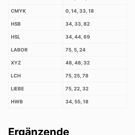
CMYK
0, 14, 33, 18
HSB
34, 33, 82
HSL
34, 44, 69
LABOR
75, 5, 24
XYZ
48, 48, 32
LCH
75, 25, 78
LIEBE
75, 22, 32
HWB
34, 55, 18
Ergänzende