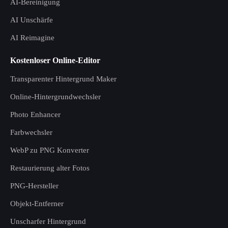
AI-Bereinigung
AI Unschärfe
AI Reimagine
Kostenloser Online-Editor
Transparenter Hintergrund Maker
Online-Hintergrundwechsler
Photo Enhancer
Farbwechsler
WebP zu PNG Konverter
Restaurierung alter Fotos
PNG-Hersteller
Objekt-Entferner
Unscharfer Hintergrund