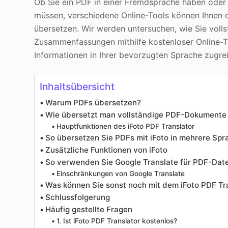
Ob Sie ein PDF in einer Fremdsprache haben oder
müssen, verschiedene Online-Tools können Ihnen d
übersetzen. Wir werden untersuchen, wie Sie voll
Zusammenfassungen mithilfe kostenloser Online-To
Informationen in Ihrer bevorzugten Sprache zugre
Inhaltsübersicht
Warum PDFs übersetzen?
Wie übersetzt man vollständige PDF-Dokumente 
Hauptfunktionen des iFoto PDF Translator
So übersetzen Sie PDFs mit iFoto in mehrere Sp
Zusätzliche Funktionen von iFoto
So verwenden Sie Google Translate für PDF-Dat
Einschränkungen von Google Translate
Was können Sie sonst noch mit dem iFoto PDF Tr
Schlussfolgerung
Häufig gestellte Fragen
1. Ist iFoto PDF Translator kostenlos?