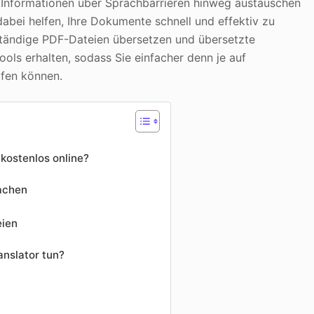
 Informationen über Sprachbarrieren hinweg austauschen
abei helfen, Ihre Dokumente schnell und effektiv zu
ständige PDF-Dateien übersetzen und übersetzte
ols erhalten, sodass Sie einfacher denn je auf
ifen können.
kostenlos online?
rachen
eien
anslator tun?