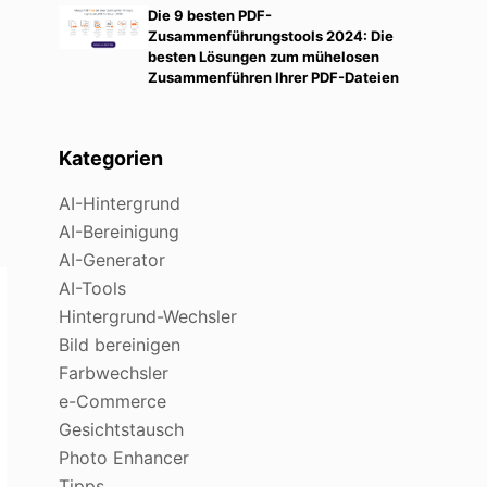
Die 9 besten PDF-
Zusammenführungstools 2024: Die
besten Lösungen zum mühelosen
Zusammenführen Ihrer PDF-Dateien
Kategorien
AI-Hintergrund
AI-Bereinigung
AI-Generator
AI-Tools
Hintergrund-Wechsler
Bild bereinigen
Farbwechsler
e-Commerce
Gesichtstausch
Photo Enhancer
Tipps