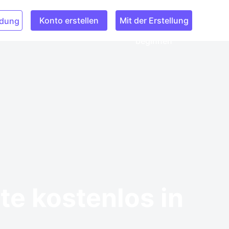
Konto erstellen
Mit der Erstellung
dung
beginnen
e kostenlos in