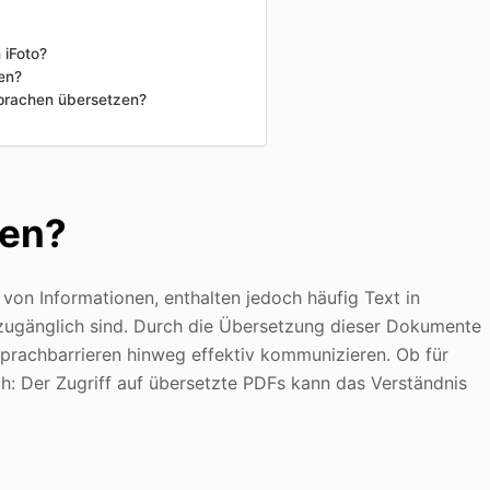
 iFoto?
en?
 Sprachen übersetzen?
zen?
 von Informationen, enthalten jedoch häufig Text in
r zugänglich sind. Durch die Übersetzung dieser Dokumente
prachbarrieren hinweg effektiv kommunizieren. Ob für
: Der Zugriff auf übersetzte PDFs kann das Verständnis