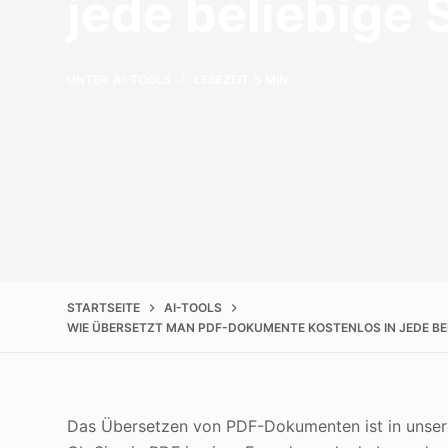
jede beliebige
UNTER
AI-TOOLS
LESEZEIT
5 MIN
STARTSEITE
AI-TOOLS
WIE ÜBERSETZT MAN PDF-DOKUMENTE KOSTENLOS IN JEDE BE
Das Übersetzen von PDF-Dokumenten ist in unsere